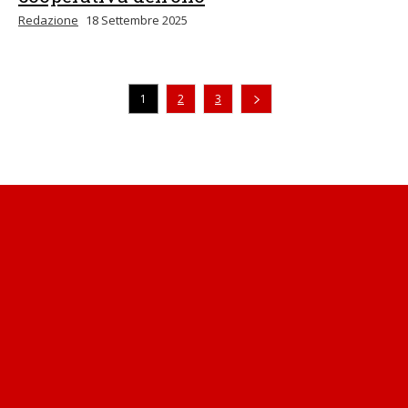
Redazione
18 Settembre 2025
1
2
3