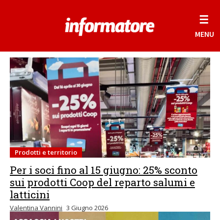
☰
MENU
Prodotti e territorio
Per i soci fino al 15 giugno: 25% sconto
sui prodotti Coop del reparto salumi e
latticini
Valentina Vannini
3 Giugno 2026