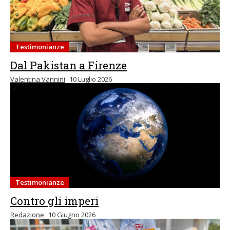
Testimonianze
Dal Pakistan a Firenze
Valentina Vannini
10 Luglio 2026
Testimonianze
Contro gli imperi
Redazione
10 Giugno 2026