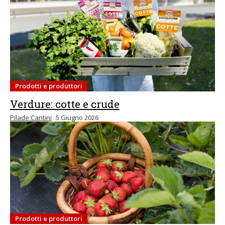
Prodotti e produttori
Verdure: cotte e crude
Pilade Cantini
5 Giugno 2026
Prodotti e produttori