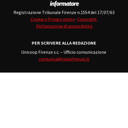
Registrazione Tribunale Firenze n.1554 del 17/07/63
Cookie e Privacy policy
·
Copyright
Dichiarazione di accessibilità
PER SCRIVERE ALLA REDAZIONE
Unicoop Firenze s.c. – Ufficio comunicazione
comunica@coopfirenze.it