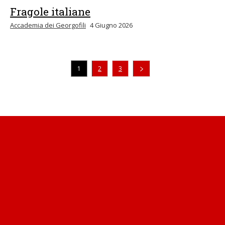
Fragole italiane
Accademia dei Georgofili
4 Giugno 2026
1
2
3