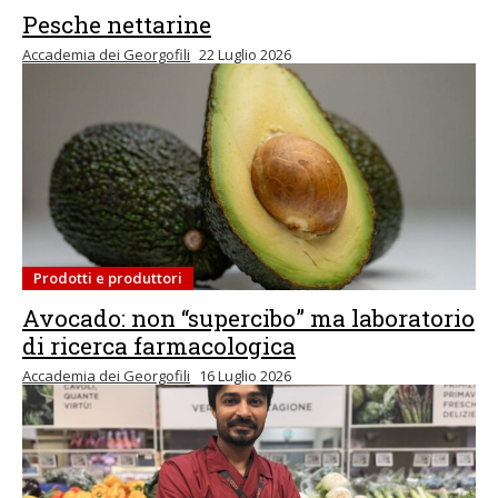
Pesche nettarine
Accademia dei Georgofili
22 Luglio 2026
Prodotti e produttori
Avocado: non “supercibo” ma laboratorio
di ricerca farmacologica
Accademia dei Georgofili
16 Luglio 2026