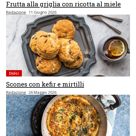
Frutta alla griglia con ricotta al miele
Redazione
11 Giugno 2026
Dolci
Scones con kefir e mirtilli
Redazione
26 Maggio 2026