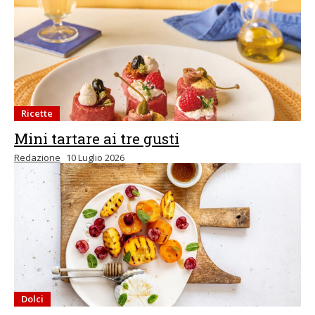
Ricette
Mini tartare ai tre gusti
Redazione
10 Luglio 2026
Dolci