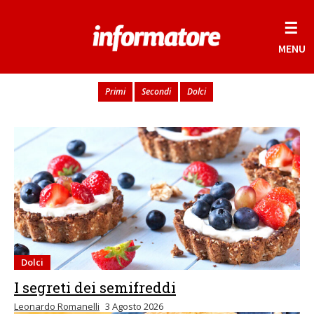
☰
MENU
Primi
Secondi
Dolci
Dolci
I segreti dei semifreddi
Leonardo Romanelli
3 Agosto 2026