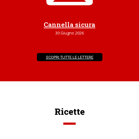
Cannella sicura
30 Giugno 2026
SCOPRI TUTTE LE LETTERE
Ricette