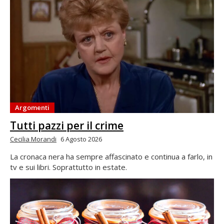
Argomenti
Tutti pazzi per il crime
Cecilia Morandi
6 Agosto 2026
La cronaca nera ha sempre affascinato e continua a farlo, in
tv e sui libri. Soprattutto in estate.