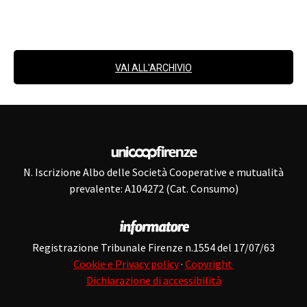
VAI ALL'ARCHIVIO
N. Iscrizione Albo delle Società Cooperative e mutualità
prevalente: A104272 (Cat. Consumo)
Registrazione Tribunale Firenze n.1554 del 17/07/63
Cookie e Privacy policy
·
Copyright
Dichiarazione di accessibilità