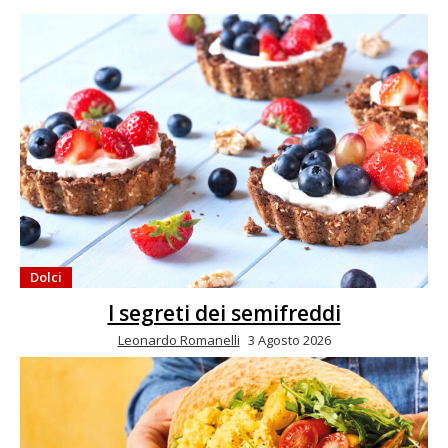
Dolci
I segreti dei semifreddi
Leonardo Romanelli
3 Agosto 2026