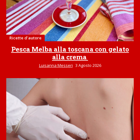
Ricette d'autore
Pesca Melba alla toscana con gelato
alla crema
Luisanna Messeri
3 Agosto 2026