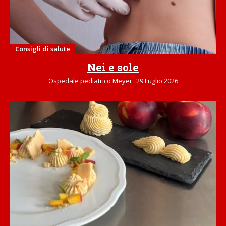
Consigli di salute
Nei e sole
Ospedale pediatrico Meyer
29 Luglio 2026