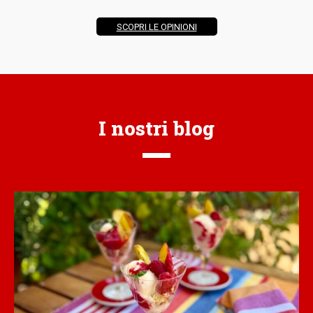
SCOPRI LE OPINIONI
I nostri blog