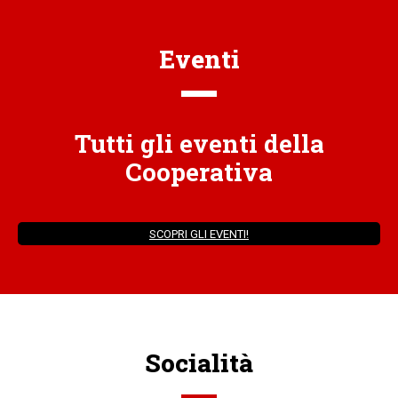
Eventi
Tutti gli eventi della
Cooperativa
SCOPRI GLI EVENTI!
Socialità