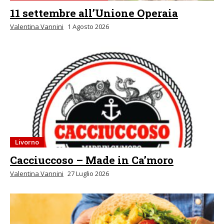
11 settembre all’Unione Operaia
Valentina Vannini
1 Agosto 2026
Livorno
Cacciuccoso – Made in Ca’moro
Valentina Vannini
27 Luglio 2026