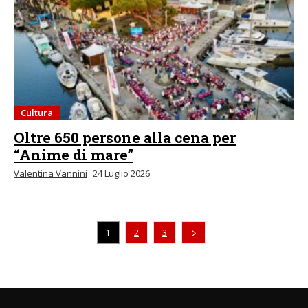
Cultura
Oltre 650 persone alla cena per
“Anime di mare”
Valentina Vannini
24 Luglio 2026
1
2
3