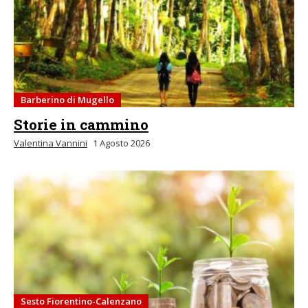
Barberino di Mugello
Storie in cammino
Valentina Vannini
1 Agosto 2026
Sesto Fiorentino-Calenzano