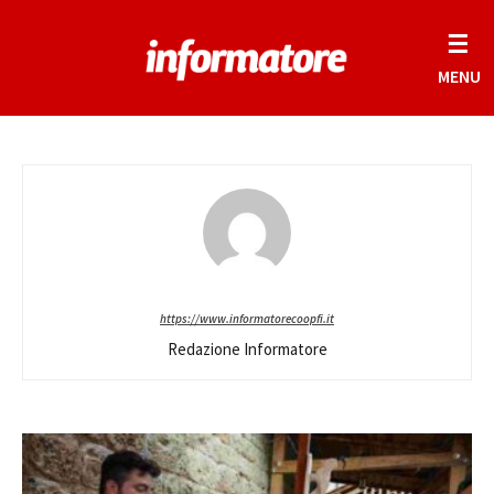
☰
MENU
https://www.informatorecoopfi.it
Redazione Informatore