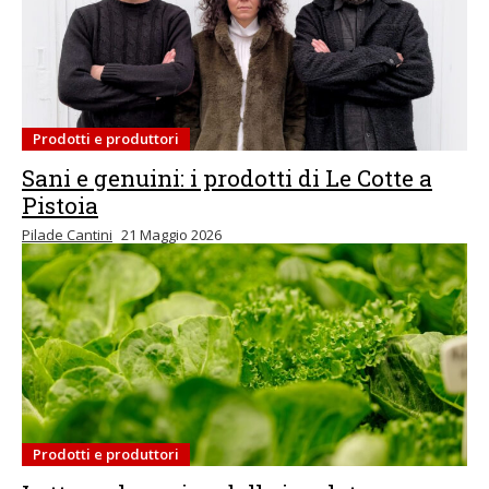
Prodotti e produttori
Sani e genuini: i prodotti di Le Cotte a
Pistoia
Pilade Cantini
21 Maggio 2026
Prodotti e produttori