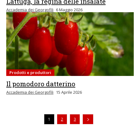
Lattuga, la regina delle insalate
Accademia dei Georgofili
6 Maggio 2026
Prodotti e produttori
Il pomodoro datterino
Accademia dei Georgofili
15 Aprile 2026
1
2
3