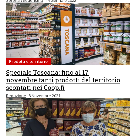
Serena Wiedenstritt
14 Gennaio 2022
Prodotti e territorio
Speciale Toscana: fino al 17
novembre tanti prodotti del territorio
scontati nei Coop.fi
Redazione
8 Novembre 2021