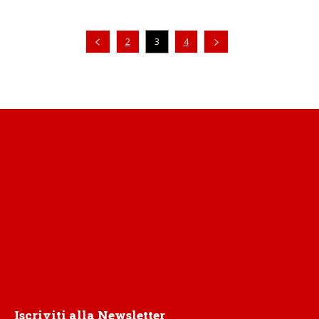
Pagina precedente
2
3
4
Iscriviti alla Newsletter