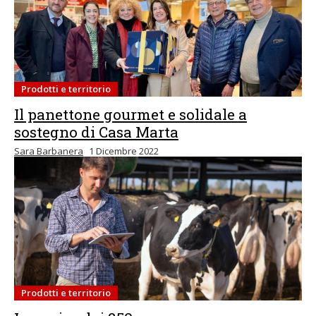
Prodotti e territorio
Il panettone gourmet e solidale a
sostegno di Casa Marta
Sara Barbanera
1 Dicembre 2022
Prodotti e territorio