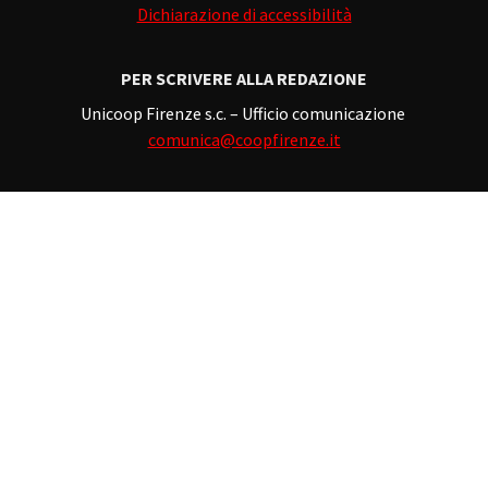
Dichiarazione di accessibilità
PER SCRIVERE ALLA REDAZIONE
Unicoop Firenze s.c. – Ufficio comunicazione
comunica@coopfirenze.it