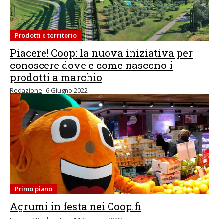
Prodotti e territorio
Piacere! Coop: la nuova iniziativa per
conoscere dove e come nascono i
prodotti a marchio
Redazione
6 Giugno 2022
Primo piano
Agrumi in festa nei Coop.fi