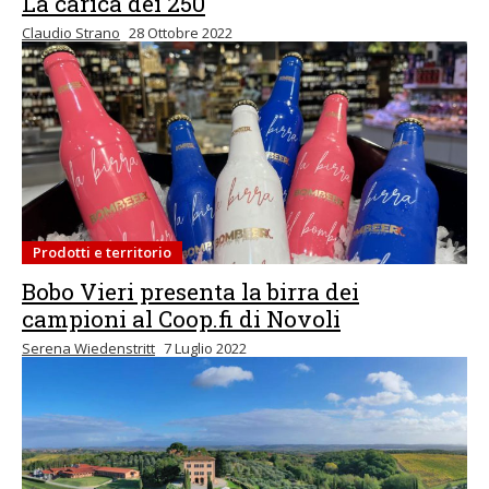
La carica dei 250
Claudio Strano
28 Ottobre 2022
Prodotti e territorio
Bobo Vieri presenta la birra dei
campioni al Coop.fi di Novoli
Serena Wiedenstritt
7 Luglio 2022