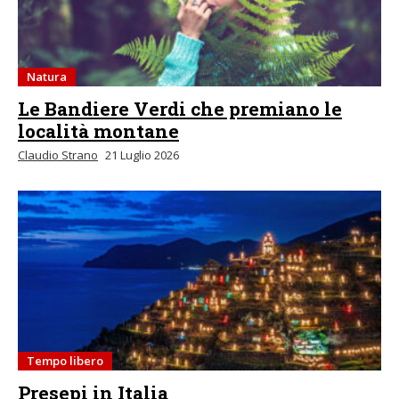
Natura
Le Bandiere Verdi che premiano le
località montane
Claudio Strano
21 Luglio 2026
Tempo libero
Presepi in Italia