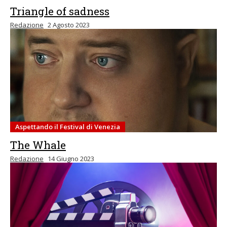
Triangle of sadness
Redazione
2 Agosto 2023
Aspettando il Festival di Venezia
The Whale
Redazione
14 Giugno 2023