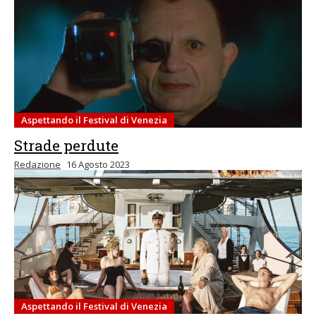
Aspettando il Festival di Venezia
Strade perdute
Redazione
16 Agosto 2023
Aspettando il Festival di Venezia