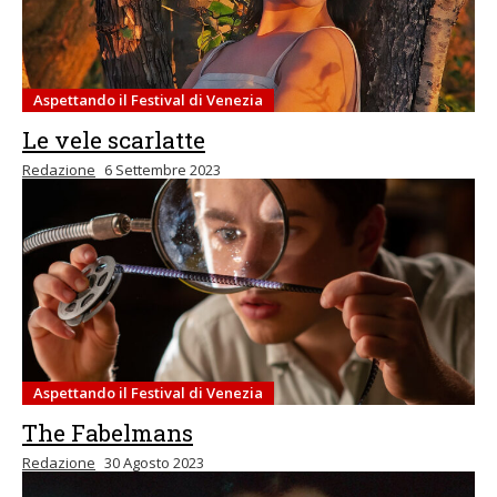
Aspettando il Festival di Venezia
Le vele scarlatte
Redazione
6 Settembre 2023
Aspettando il Festival di Venezia
The Fabelmans
Redazione
30 Agosto 2023