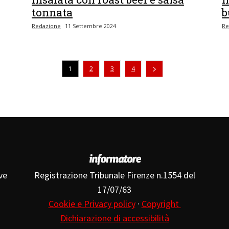
tonnata
b
Redazione
11 Settembre 2024
Re
1
2
3
4
ve
Registrazione Tribunale Firenze n.1554 del
17/07/63
Cookie e Privacy policy
·
Copyright
Dichiarazione di accessibilità