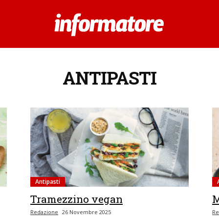
ANTIPASTI
Antipasti
Tramezzino vegan
M
Redazione
26 Novembre 2025
Re