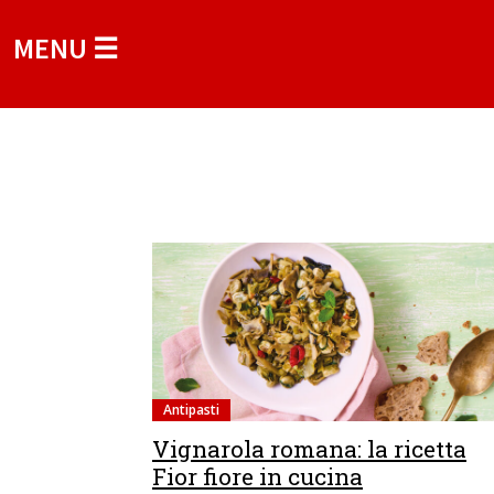
MENU ☰
Antipasti
Vignarola romana: la ricetta
Fior fiore in cucina