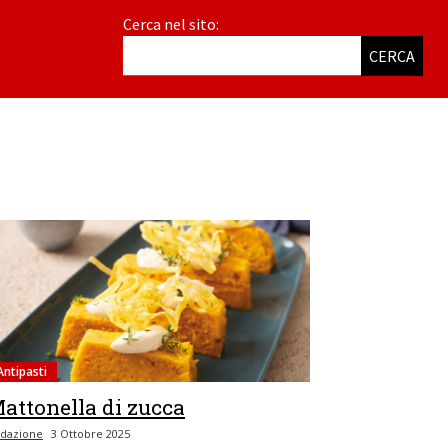
Cerca nel sito:
CERCA
Antipasti
attonella di zucca
dazione
3 Ottobre 2025