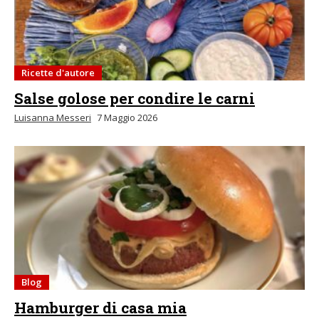
Ricette d'autore
Salse golose per condire le carni
Luisanna Messeri
7 Maggio 2026
Blog
Hamburger di casa mia