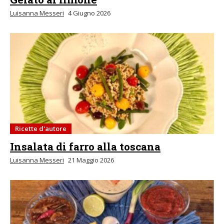
Luisanna Messeri
4 Giugno 2026
Ricette d'autore
Insalata di farro alla toscana
Luisanna Messeri
21 Maggio 2026