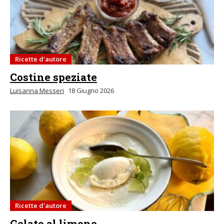
Ricette d'autore
Costine speziate
Luisanna Messeri
18 Giugno 2026
Ricette d'autore
Gelato al limone