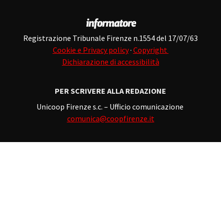
Registrazione Tribunale Firenze n.1554 del 17/07/63
Cookie e Privacy policy
·
Copyright
Dichiarazione di accessibilità
PER SCRIVERE ALLA REDAZIONE
Unicoop Firenze s.c. – Ufficio comunicazione
comunica@coopfirenze.it