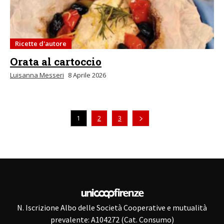
Ricette d'autore
Orata al cartoccio
Luisanna Messeri
8 Aprile 2026
1
2
3
N. Iscrizione Albo delle Società Cooperative e mutualità
prevalente: A104272 (Cat. Consumo)