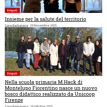
Empoli
Insieme per la salute del territorio
Sara Barbanera
29 Novembre 2025
Empoli
Nella scuola primaria M.Hack di
Montelupo Fiorentino nasce un nuovo
bosco didattico realizzato da Unicoop
Firenze
Sara Barbanera
24 Ottobre 2025