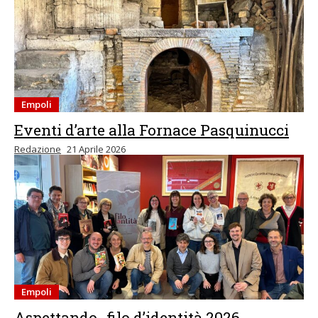
Empoli
Eventi d’arte alla Fornace Pasquinucci
Redazione
21 Aprile 2026
Empoli
Aspettando…filo d’identità 2026