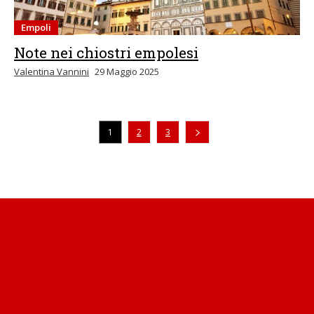
Empoli
Note nei chiostri empolesi
Valentina Vannini
29 Maggio 2025
1
2
3