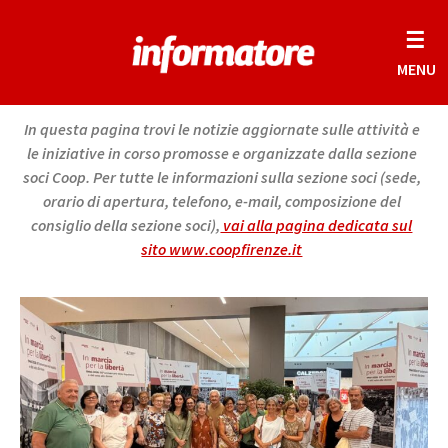
☰
MENU
In questa pagina trovi le notizie aggiornate sulle attività e
le iniziative in corso promosse e organizzate dalla sezione
soci Coop. Per tutte le informazioni sulla sezione soci (sede,
orario di apertura, telefono, e-mail, composizione del
consiglio della sezione soci),
vai alla pagina dedicata sul
sito www.coopfirenze.it