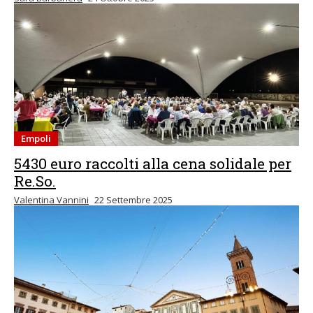
Empoli
5430 euro raccolti alla cena solidale per
Re.So.
Valentina Vannini
22 Settembre 2025