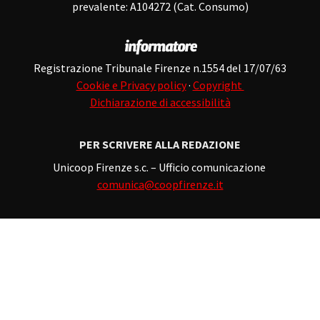
prevalente: A104272 (Cat. Consumo)
Registrazione Tribunale Firenze n.1554 del 17/07/63
Cookie e Privacy policy
·
Copyright
Dichiarazione di accessibilità
PER SCRIVERE ALLA REDAZIONE
Unicoop Firenze s.c. – Ufficio comunicazione
comunica@coopfirenze.it