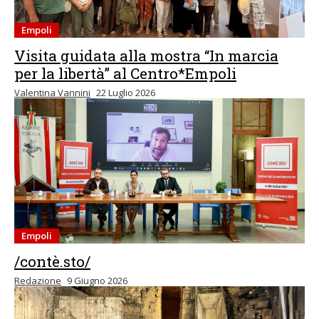
Empoli
Visita guidata alla mostra “In marcia
per la libertà” al Centro*Empoli
Valentina Vannini
22 Luglio 2026
Empoli
/contè.sto/
Redazione
9 Giugno 2026