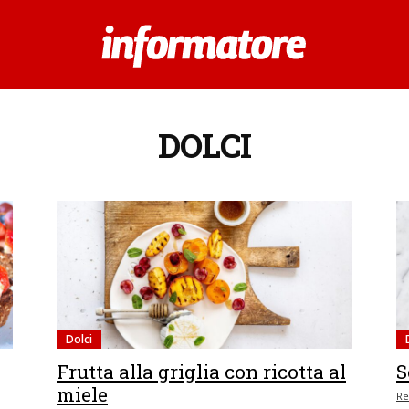
DOLCI
Dolci
Frutta alla griglia con ricotta al
S
miele
Re