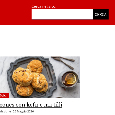
Cerca nel sito:
CERCA
Dolci
cones con kefir e mirtilli
dazione
26 Maggio 2026