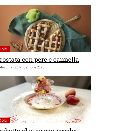
Dolci
rostata con pere e cannella
dazione
20 Novembre 2025
Dolci
orbetto al vino con pesche