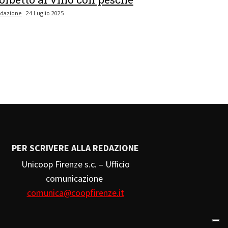
dazione
24 Luglio 2025
PER SCRIVERE ALLA REDAZIONE
Unicoop Firenze s.c. – Ufficio
comunicazione
comunica@coopfirenze.it