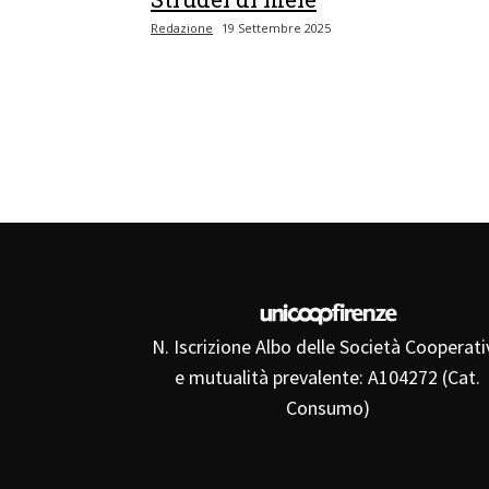
Redazione
19 Settembre 2025
N. Iscrizione Albo delle Società Cooperati
e mutualità prevalente: A104272 (Cat.
Consumo)