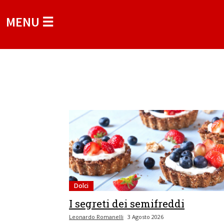
MENU ☰
Dolci
I segreti dei semifreddi
Leonardo Romanelli
3 Agosto 2026