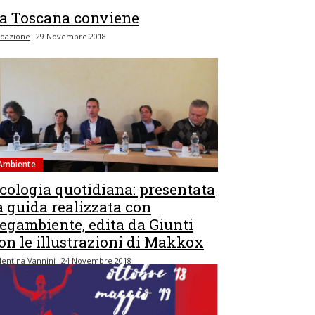
a Toscana conviene
dazione
29 Novembre 2018
Ambiente
cologia quotidiana: presentata
a guida realizzata con
egambiente, edita da Giunti
on le illustrazioni di Makkox
lentina Vannini
24 Novembre 2018