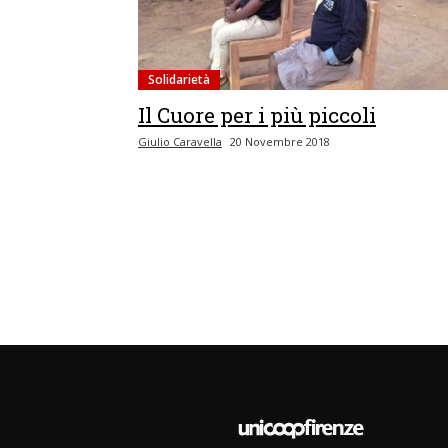
Solidarietà
Il Cuore per i più piccoli
Giulio Caravella
20 Novembre 2018