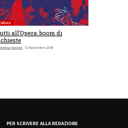
Cultura
utti all’Opera: boom di
ichieste
lentina Vannini
12 Novembre 2018
PER SCRIVERE ALLA REDAZIONE