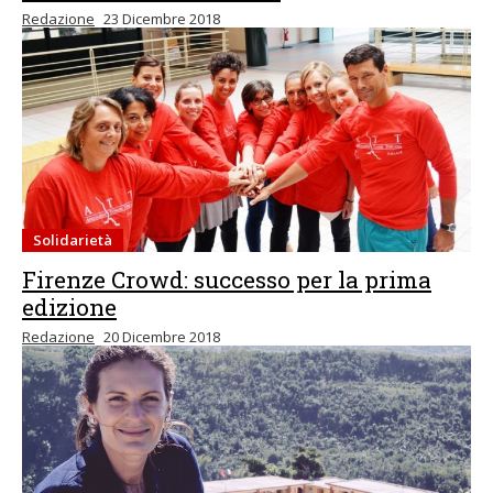
Redazione
23 Dicembre 2018
Solidarietà
Firenze Crowd: successo per la prima
edizione
Redazione
20 Dicembre 2018