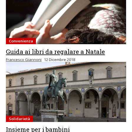
Convenienza
Guida ai libri da regalare a Natale
Francesco Giannoni
12 Dicembre 2018
Solidarietà
Insieme per i bambini