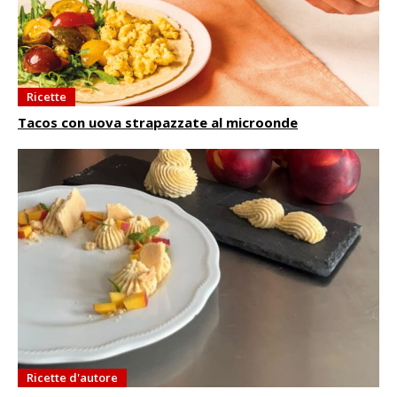
Ricette
Tacos con uova strapazzate al microonde
Ricette d'autore