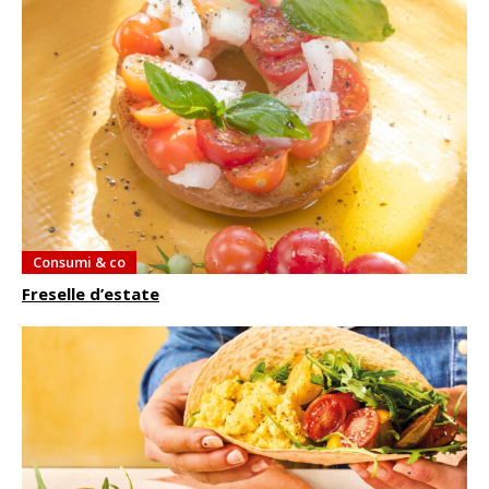
Consumi & co
Freselle d’estate