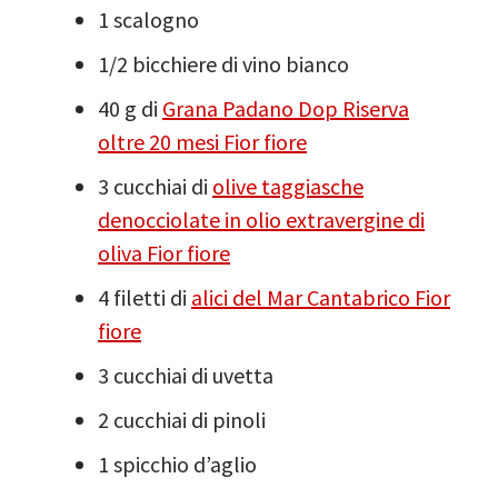
1 scalogno
1/2 bicchiere di vino bianco
40 g di
Grana Padano Dop Riserva
oltre 20 mesi Fior fiore
3 cucchiai di
olive taggiasche
denocciolate in olio extravergine di
oliva Fior fiore
4 filetti di
alici del Mar Cantabrico Fior
fiore
3 cucchiai di uvetta
2 cucchiai di pinoli
1 spicchio d’aglio