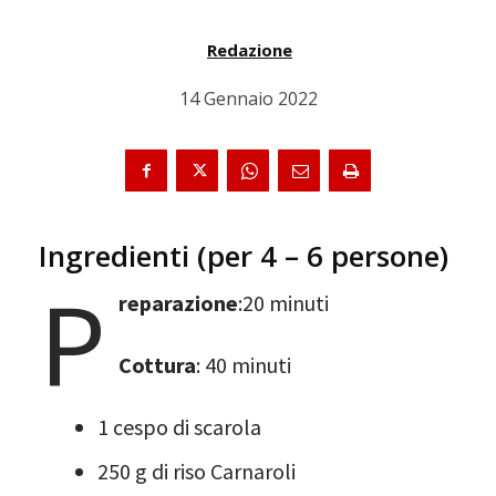
Redazione
14 Gennaio 2022
Ingredienti (per 4 – 6 persone)
P
reparazione
:20 minuti
Cottura
: 40 minuti
1 cespo di scarola
250 g di riso Carnaroli