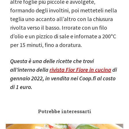
altre foglie più piccole e avvolgete,
formando degli involtini, poi metteteli nella
teglia uno accanto all’altro con la chiusura
rivolta verso il basso. Irrorate con un filo
d’olio e un pizzico di sale e infornate a 200°C
per 15 minuti, fino a doratura.
Questa è una delle ricette che trovi
all’interno della
rivista Fior Fiore in cucina
di
gennaio 2022, in vendita nei Coop.fi al costo
di 1 euro.
Potrebbe interessarti