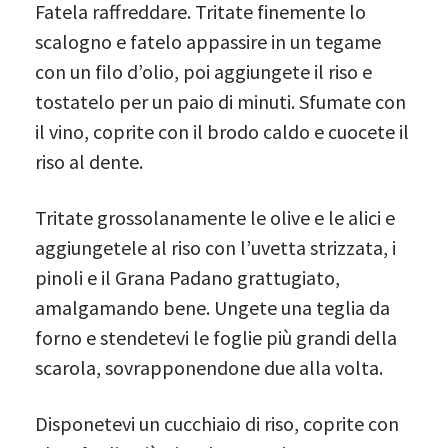
Fatela raffreddare. Tritate finemente lo
scalogno e fatelo appassire in un tegame
con un filo d’olio, poi aggiungete il riso e
tostatelo per un paio di minuti. Sfumate con
il vino, coprite con il brodo caldo e cuocete il
riso al dente.
Tritate grossolanamente le olive e le alici e
aggiungetele al riso con l’uvetta strizzata, i
pinoli e il Grana Padano grattugiato,
amalgamando bene. Ungete una teglia da
forno e stendetevi le foglie più grandi della
scarola, sovrapponendone due alla volta.
Disponetevi un cucchiaio di riso, coprite con