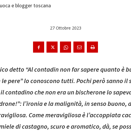
uoca e blogger toscana
27 Ottobre 2023
ico detto “Al contadin non far sapere quanto è b
 le pere” lo conoscono tutti. Pochi però sanno il
il contadino che non era un bischerone lo sapev
rone!”: l’ironia e la malignità, in senso buono, d
ravigliosa. Come meravigliosa è l’accoppiata cac
i miele di castagno, scuro e aromatico, dà, se pos