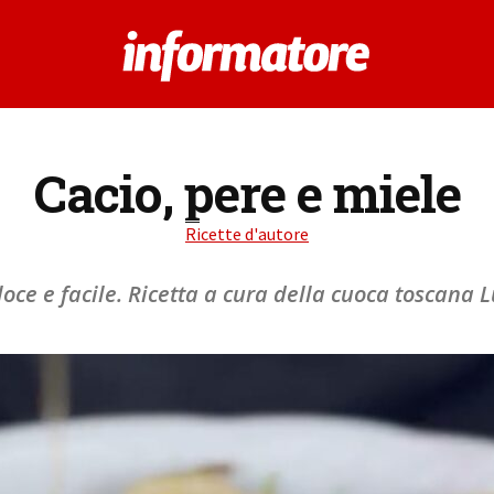
Cacio, pere e miele
Ricette d'autore
oce e facile. Ricetta a cura della cuoca toscana