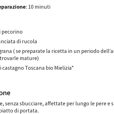
eparazione
: 10 minuti
i pecorino
nciata di rucola
rana ( se preparate la ricetta in un periodo dell’
trovarle mature)
i castagno Toscana bio Mielizia*
ione
e, senza sbucciare, affettate per lungo le pere e 
piatto di portata.