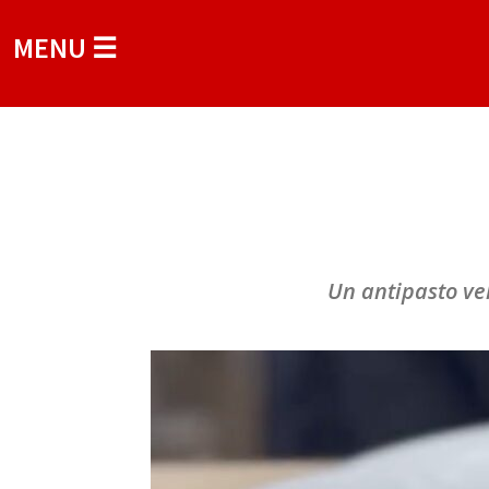
MENU ☰
Un antipasto vel