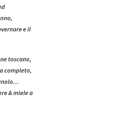
ed
unno,
vernare e il
ane toscano,
ma completo,
ognolo…
ere & miele a