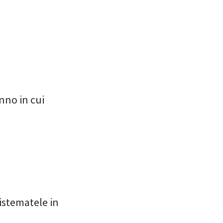
anno in cui
sistematele in