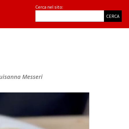
Cerca nel sito:
CERCA
 Luisanna Messeri