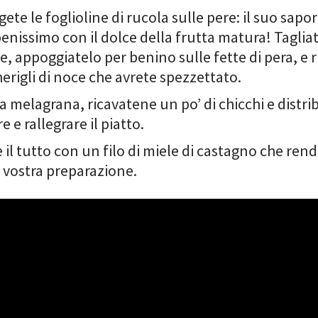
ete le foglioline di rucola sulle pere: il suo sapor
enissimo con il dolce della frutta matura! Tagliat
ie, appoggiatelo per benino sulle fette di pera, e r
herigli di noce che avrete spezzettato.
la melagrana, ricavatene un po’ di chicchi e distrib
e e rallegrare il piatto.
e il tutto con un filo di miele di castagno che re
a vostra preparazione.