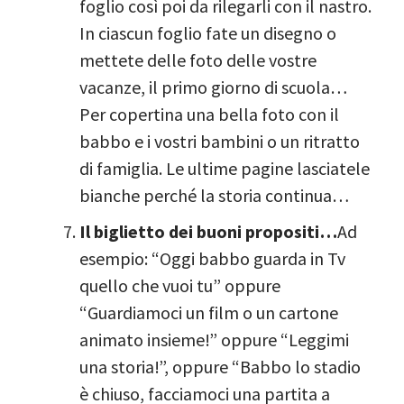
foglio così poi da rilegarli con il nastro.
In ciascun foglio fate un disegno o
mettete delle foto delle vostre
vacanze, il primo giorno di scuola…
Per copertina una bella foto con il
babbo e i vostri bambini o un ritratto
di famiglia. Le ultime pagine lasciatele
bianche perché la storia continua…
Il biglietto dei buoni propositi…
Ad
esempio: “Oggi babbo guarda in Tv
quello che vuoi tu” oppure
“Guardiamoci un film o un cartone
animato insieme!” oppure “Leggimi
una storia!”, oppure “Babbo lo stadio
è chiuso, facciamoci una partita a