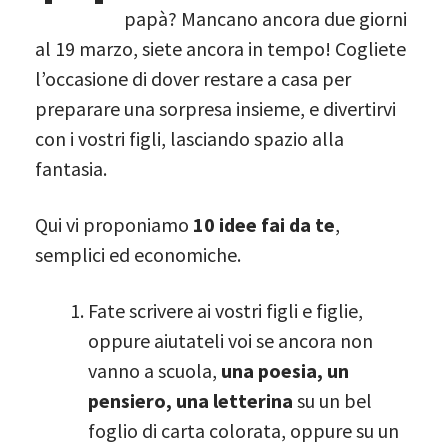
papà? Mancano ancora due giorni
al 19 marzo, siete ancora in tempo! Cogliete
l’occasione di dover restare a casa per
preparare una sorpresa insieme, e divertirvi
con i vostri figli, lasciando spazio alla
fantasia.
Qui vi proponiamo
10 idee fai da te
,
semplici ed economiche.
Fate scrivere ai vostri figli e figlie,
oppure aiutateli voi se ancora non
vanno a scuola,
una poesia, un
pensiero, una letterina
su un bel
foglio di carta colorata, oppure su un