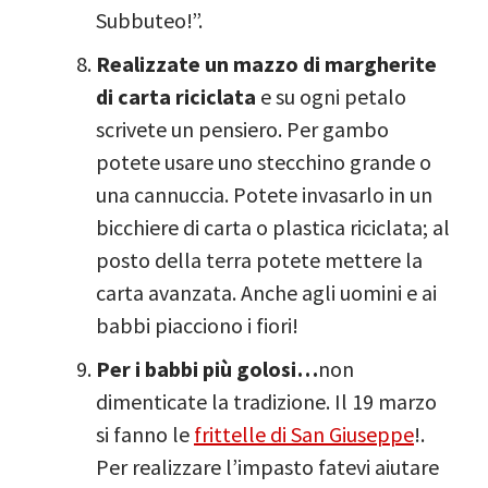
Subbuteo!”.
Realizzate un mazzo di margherite
di carta riciclata
e su ogni petalo
scrivete un pensiero. Per gambo
potete usare uno stecchino grande o
una cannuccia. Potete invasarlo in un
bicchiere di carta o plastica riciclata; al
posto della terra potete mettere la
carta avanzata. Anche agli uomini e ai
babbi piacciono i fiori!
Per i babbi più golosi…
non
dimenticate la tradizione. Il 19 marzo
si fanno le
frittelle di San Giuseppe
!.
Per realizzare l’impasto fatevi aiutare