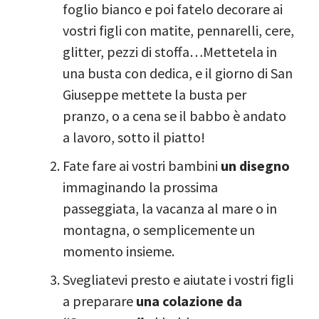
foglio bianco e poi fatelo decorare ai
vostri figli con matite, pennarelli, cere,
glitter, pezzi di stoffa…Mettetela in
una busta con dedica, e il giorno di San
Giuseppe mettete la busta per
pranzo, o a cena se il babbo è andato
a lavoro, sotto il piatto!
Fate fare ai vostri bambini
un disegno
immaginando la prossima
passeggiata, la vacanza al mare o in
montagna, o semplicemente un
momento insieme.
Svegliatevi presto e aiutate i vostri figli
a preparare
una colazione da