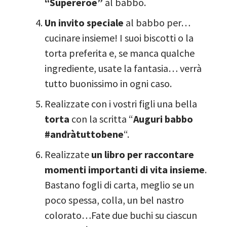
“Supereroe”
al babbo.
Un invito speciale
al babbo per…
cucinare insieme! I suoi biscotti o la
torta preferita e, se manca qualche
ingrediente, usate la fantasia… verrà
tutto buonissimo in ogni caso.
Realizzate con i vostri figli una bella
torta
con la scritta “
Auguri babbo
#andràtuttobene
“.
Realizzate
un libro per raccontare
momenti importanti di vita insieme
.
Bastano fogli di carta, meglio se un
poco spessa, colla, un bel nastro
colorato…Fate due buchi su ciascun