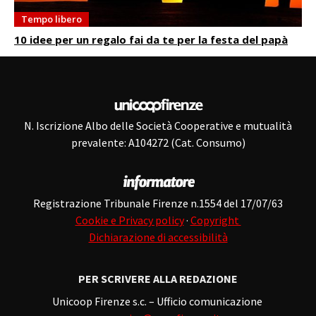
Tempo libero
10 idee per un regalo fai da te per la festa del papà
N. Iscrizione Albo delle Società Cooperative e mutualità
prevalente: A104272 (Cat. Consumo)
Registrazione Tribunale Firenze n.1554 del 17/07/63
Cookie e Privacy policy
·
Copyright
Dichiarazione di accessibilità
PER SCRIVERE ALLA REDAZIONE
Unicoop Firenze s.c. – Ufficio comunicazione