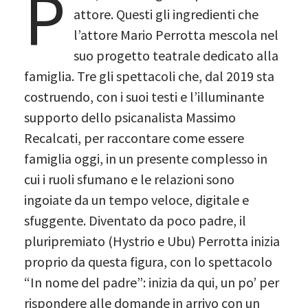
P
attore. Questi gli ingredienti che
l’attore Mario Perrotta mescola nel
suo progetto teatrale dedicato alla
famiglia. Tre gli spettacoli che, dal 2019 sta
costruendo, con i suoi testi e l’illuminante
supporto dello psicanalista Massimo
Recalcati, per raccontare come essere
famiglia oggi, in un presente complesso in
cui i ruoli sfumano e le relazioni sono
ingoiate da un tempo veloce, digitale e
sfuggente. Diventato da poco padre, il
pluripremiato (Hystrio e Ubu) Perrotta inizia
proprio da questa figura, con lo spettacolo
“In nome del padre”: inizia da qui, un po’ per
rispondere alle domande in arrivo con un