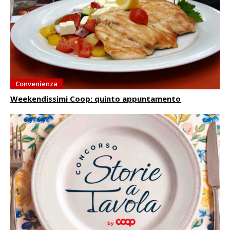
Convenienza
Weekendissimi Coop: quinto appuntamento