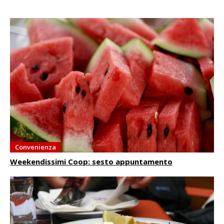
Convenienza
Weekendissimi Coop: sesto appuntamento