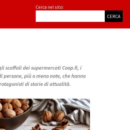
Cerca nel sito:
CERCA
li scaffali dei supermercati Coop.fi, i
a di persone, più o meno note, che hanno
tagonisti di storie di attualità.