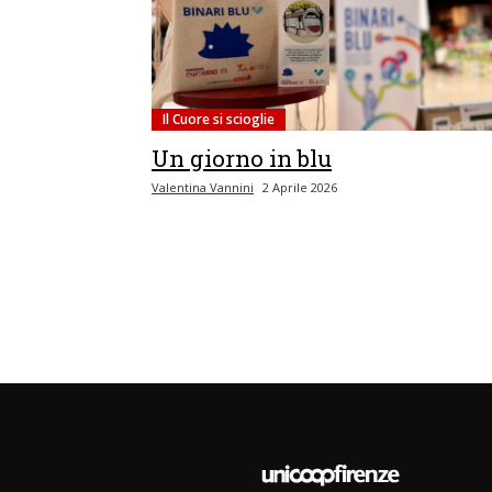
Il Cuore si scioglie
Un giorno in blu
Valentina Vannini
2 Aprile 2026