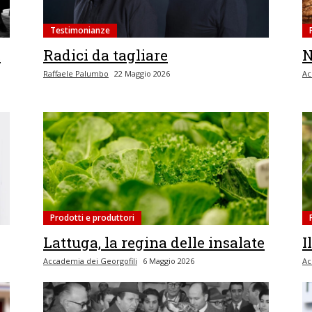
Testimonianze
m
Radici da tagliare
N
Raffaele Palumbo
22 Maggio 2026
Ac
Prodotti e produttori
Lattuga, la regina delle insalate
I
Accademia dei Georgofili
6 Maggio 2026
Ac