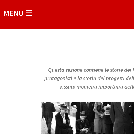
MENU ☰
Questa sezione contiene le storie dei f
protagonisti e la storia dei progetti de
vissuto momenti importanti della 