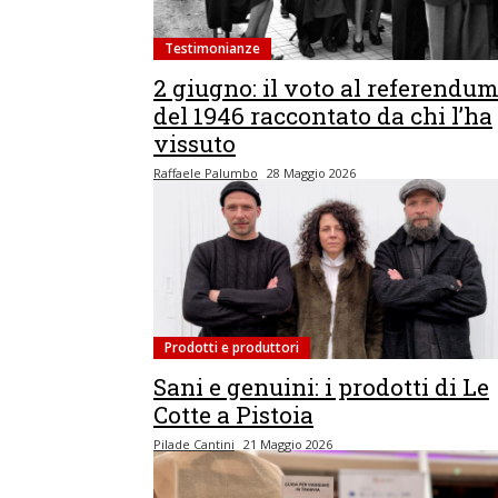
Testimonianze
2 giugno: il voto al referendu
del 1946 raccontato da chi l’ha
vissuto
Raffaele Palumbo
28 Maggio 2026
Prodotti e produttori
Sani e genuini: i prodotti di Le
Cotte a Pistoia
Pilade Cantini
21 Maggio 2026