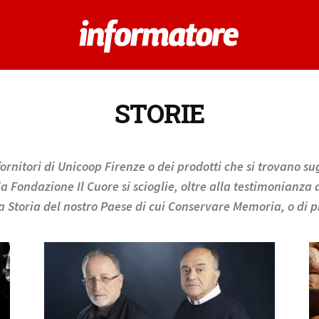
STORIE
ornitori di Unicoop Firenze o dei prodotti che si trovano sug
lla Fondazione Il Cuore si scioglie, oltre alla testimonianz
Storia del nostro Paese di cui Conservare Memoria, o di pro