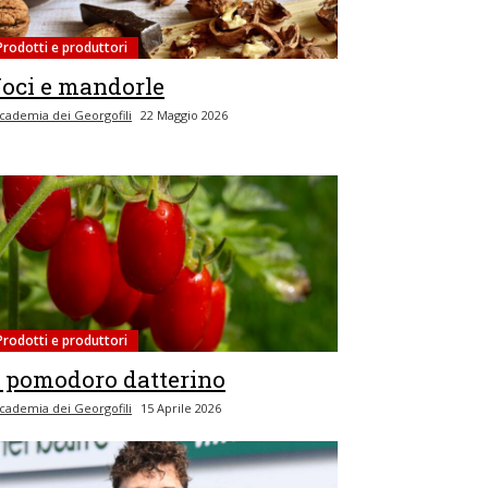
Prodotti e produttori
oci e mandorle
cademia dei Georgofili
22 Maggio 2026
Prodotti e produttori
l pomodoro datterino
cademia dei Georgofili
15 Aprile 2026