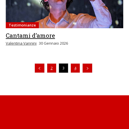
Testimonianze
Cantami d’amore
Valentina Vannini
30 Gennaio 2026
Pagina precedente
2
3
4