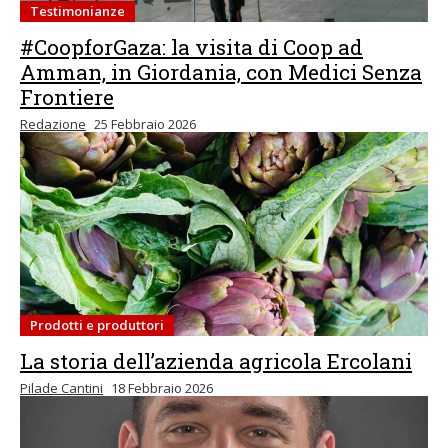
Testimonianze
#CoopforGaza: la visita di Coop ad
Amman, in Giordania, con Medici Senza
Frontiere
Redazione
25 Febbraio 2026
Prodotti e produttori
La storia dell’azienda agricola Ercolani
Pilade Cantini
18 Febbraio 2026