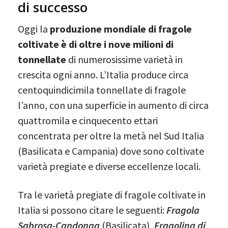
di successo
Oggi la
produzione mondiale di fragole
coltivate è di oltre i nove milioni di
tonnellate
di numerosissime varietà in
crescita ogni anno. L’Italia produce circa
centoquindicimila tonnellate di fragole
l’anno, con una superficie in aumento di circa
quattromila e cinquecento ettari
concentrata per oltre la metà nel Sud Italia
(Basilicata e Campania) dove sono coltivate
varietà pregiate e diverse eccellenze locali.
Tra le varietà pregiate di fragole coltivate in
Italia si possono citare le seguenti:
Fragola
Sabrosa-Candonga
(Basilicata),
Fragolina di