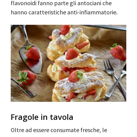
flavonoidi fanno parte gli antociani che
hanno caratteristiche anti-infiammatorie.
Fragole in tavola
Oltre ad essere consumate fresche, le