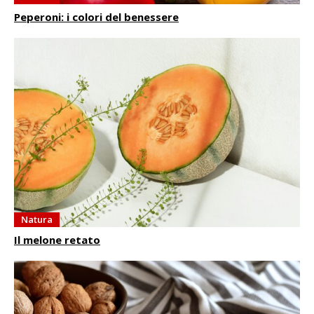
Peperoni: i colori del benessere
Natura
Il melone retato