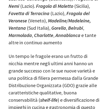
Nemi
(Lazio).
Fragola di Maletto
(Sicilia),
Favetta di Terracina
(Lazio),
Fragola del
Veronese
(Veneto),
Madeline/Madeleine,
Ventana
(Sud Italia),
Gorella
,
Belrubi
,
Marmolada
,
Charlotte
,
Annablanca
e tante
altre in continuo aumento
Un tempo le fragole erano un frutto di
nicchia mentre negli ultimi anni hanno un
grande successo con le sue nuove varietà e
una politica di filiera permessa dalla Grande
Distribuzione Organizzata (GDO) grazie alle
caratteristiche qualitative, buona
conservabilità (
shelf-life
) e diversificazione di
impieghi in cucina e gastronomia di questo