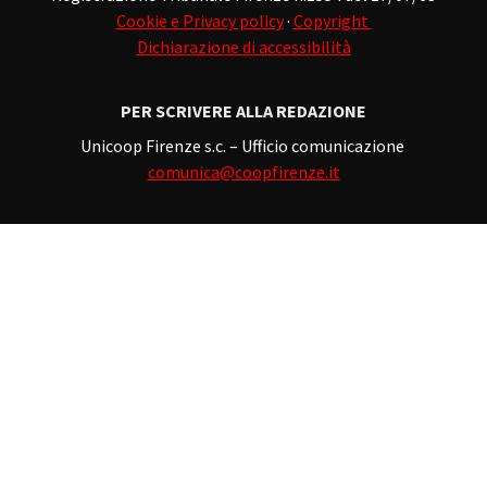
Cookie e Privacy policy
·
Copyright
Dichiarazione di accessibilità
PER SCRIVERE ALLA REDAZIONE
Unicoop Firenze s.c. – Ufficio comunicazione
comunica@coopfirenze.it