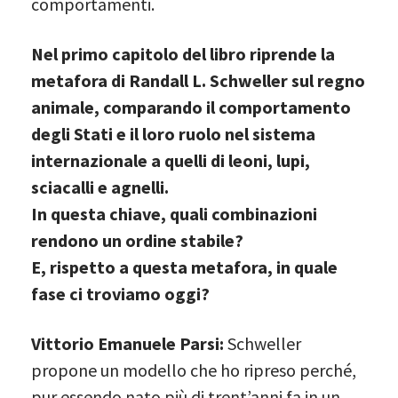
comportamenti.
Nel primo capitolo del libro riprende la
metafora di Randall L. Schweller sul regno
animale, comparando il comportamento
degli Stati e il loro ruolo nel sistema
internazionale a quelli di leoni, lupi,
sciacalli e agnelli.
In questa chiave, quali combinazioni
rendono un ordine stabile?
E, rispetto a questa metafora, in quale
fase ci troviamo oggi?
Vittorio Emanuele Parsi:
Schweller
propone un modello che ho ripreso perché,
pur essendo nato più di trent’anni fa in un