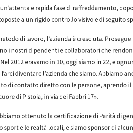
 un’attenta e rapida fase di raffreddamento, dopo
poste a un rigido controllo visivo e di seguito s
etodo di lavoro, l’azienda è cresciuta. Prosegue
no i nostri dipendenti e collaboratori che rendo
 Nel 2012 eravamo in 10, oggi siamo in 22, e ogn
 farci diventare l’azienda che siamo. Abbiamo anc
to di contatto diretto con le persone, aprendo il
uore di Pistoia, in via dei Fabbri 17».
bbiamo ottenuto la certificazione di Parità di ge
 sport e le realtà locali, e siamo sponsor di alcun