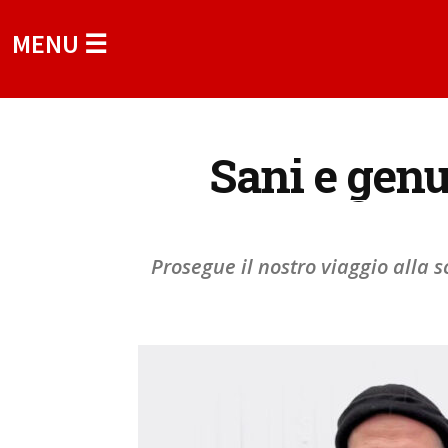
MENU ☰
Sani e genui
Prosegue il nostro viaggio alla s