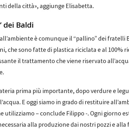
ti della città», aggiunge Elisabetta.
” dei Baldi
all’ambiente è comunque il “pallino” dei fratelli B
i, che sono fatte di plastica riciclata e al 100% ric
sante il trattamento che viene riservato all’acqu
e.
ateria prima più importante, dopo verdure e legu
’acqua. E oggi siamo in grado di restituire all’am
e utilizziamo – conclude Filippo -. Ogni giorno e
ecessaria alla produzione dai nostri pozzi e alla f