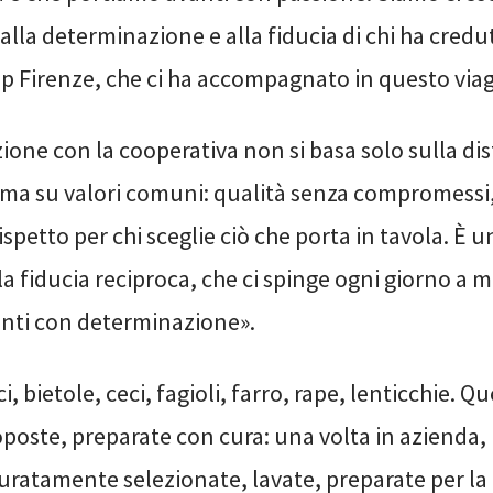
alla determinazione e alla fiducia di chi ha credut
 Firenze, che ci ha accompagnato in questo viag
ione con la cooperativa non si basa solo sulla di
, ma su valori comuni: qualità senza compromessi
 rispetto per chi sceglie ciò che porta in tavola. È 
la fiducia reciproca, che ci spinge ogni giorno a m
nti con determinazione».
i, bietole, ceci, fagioli, farro, rape, lenticchie. Qu
oposte, preparate con cura: una volta in azienda,
ratamente selezionate, lavate, preparate per la 