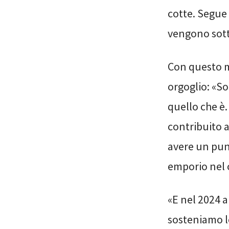
cotte. Segue
vengono sotto
Con questo m
orgoglio: «So
quello che è.
contribuito a
avere un pun
emporio nel c
«E nel 2024 a
sosteniamo lo