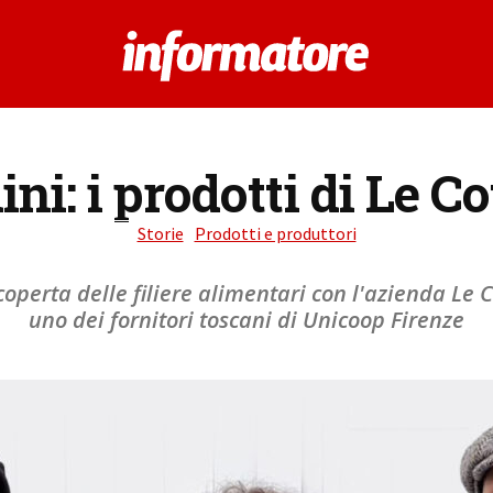
ni: i prodotti di Le Co
Storie
Prodotti e produttori
coperta delle filiere alimentari con l'azienda Le C
uno dei fornitori toscani di Unicoop Firenze