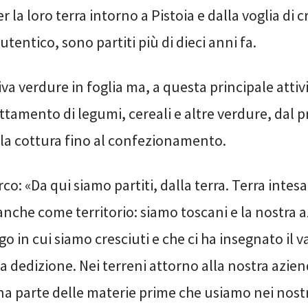
r la loro terra intorno a Pistoia e dalla voglia di c
utentico, sono partiti più di dieci anni fa.
iva verdure in foglia ma, a questa principale attivi
rattamento di legumi, cereali e altre verdure, dal 
lla cottura fino al confezionamento.
o: «Da qui siamo partiti, dalla terra. Terra intes
nche come territorio: siamo toscani e la nostra a
go in cui siamo cresciuti e che ci ha insegnato il v
la dedizione. Nei terreni attorno alla nostra azie
a parte delle materie prime che usiamo nei nostr