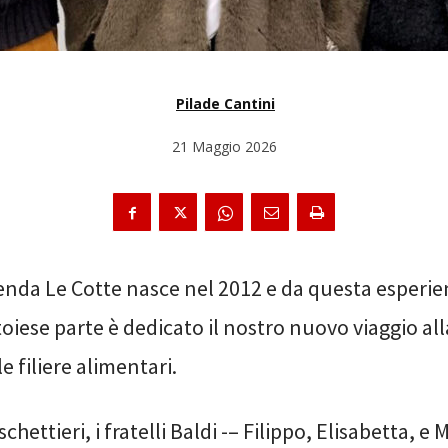
Pilade Cantini
21 Maggio 2026
enda Le Cotte nasce nel 2012 e da questa esperie
toiese parte è dedicato il nostro nuovo viaggio al
le filiere alimentari.
ettieri, i fratelli Baldi -– Filippo, Elisabetta, e 