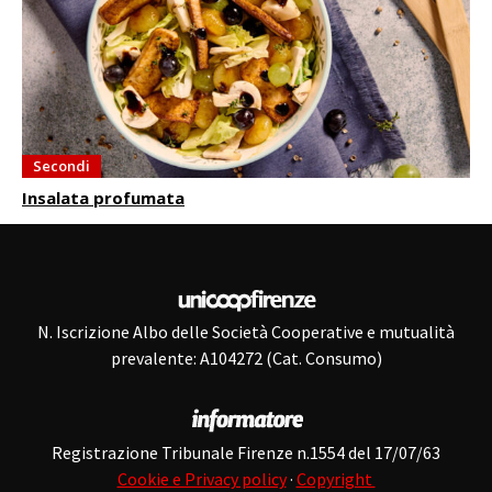
Secondi
Insalata profumata
N. Iscrizione Albo delle Società Cooperative e mutualità
prevalente: A104272 (Cat. Consumo)
Registrazione Tribunale Firenze n.1554 del 17/07/63
Cookie e Privacy policy
·
Copyright