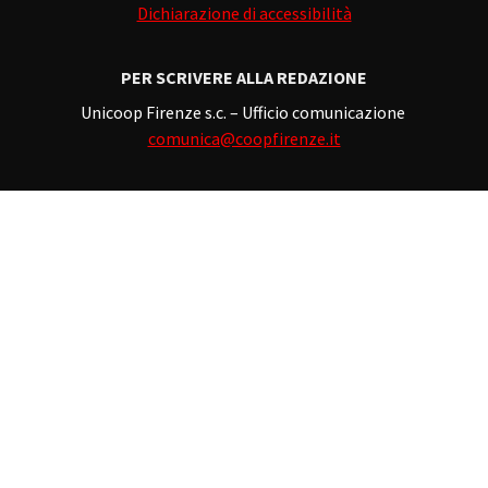
Dichiarazione di accessibilità
PER SCRIVERE ALLA REDAZIONE
Unicoop Firenze s.c. – Ufficio comunicazione
comunica@coopfirenze.it