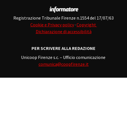
Registrazione Tribunale Firenze n.1554 del 17/07/63
Cookie e Privacy policy
·
Copyright
Dichiarazione di accessibilità
PER SCRIVERE ALLA REDAZIONE
Unicoop Firenze s.c. – Ufficio comunicazione
comunica@coopfirenze.it