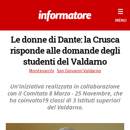
☰
MENU
Le donne di Dante: la Crusca
risponde alle domande degli
studenti del Valdarno
Montevarchi
San Giovanni Valdarno
Un'iniziativa realizzata in collaborazione
con il Comitato 8 Marzo - 25 Novembre, che
ha coinvolto19 classi di 3 Istituti superiori
del Valdarno.