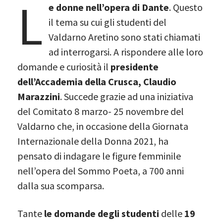
L
e donne nell’opera di Dante
. Questo
il tema su cui gli studenti del
Valdarno Aretino sono stati chiamati
ad interrogarsi. A rispondere alle loro
domande e curiosità il
presidente
dell’Accademia della Crusca, Claudio
Marazzini
. Succede grazie ad una iniziativa
del Comitato 8 marzo- 25 novembre del
Valdarno che, in occasione della Giornata
Internazionale della Donna 2021, ha
pensato di indagare le figure femminile
nell’opera del Sommo Poeta, a 700 anni
dalla sua scomparsa.
Tante
le domande degli studenti
delle
19