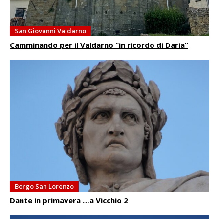
San Giovanni Valdarno
Camminando per il Valdarno “in ricordo di Daria”
Borgo San Lorenzo
Dante in primavera …a Vicchio 2