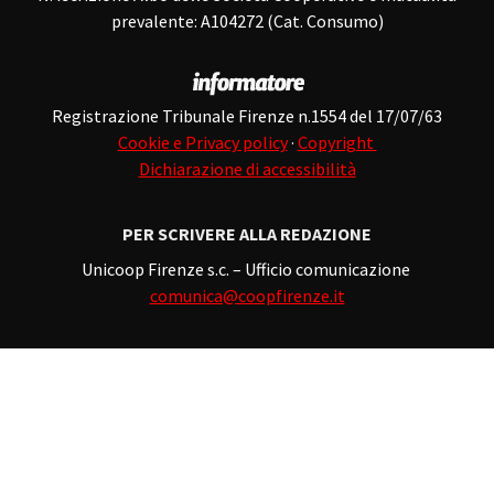
prevalente: A104272 (Cat. Consumo)
Registrazione Tribunale Firenze n.1554 del 17/07/63
Cookie e Privacy policy
·
Copyright
Dichiarazione di accessibilità
PER SCRIVERE ALLA REDAZIONE
Unicoop Firenze s.c. – Ufficio comunicazione
comunica@coopfirenze.it