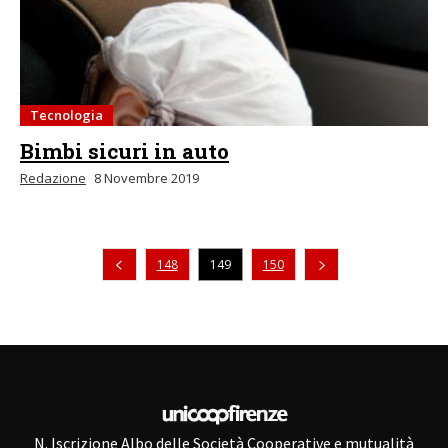
Tecnologia
Bimbi sicuri in auto
Redazione
8 Novembre 2019
Pagina precedente
148
149
150
N. Iscrizione Albo delle Società Cooperative e mutualità