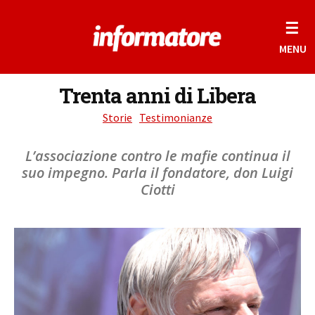
☰
MENU
Trenta anni di Libera
Storie
Testimonianze
L’associazione contro le mafie continua il
suo impegno. Parla il fondatore, don Luigi
Ciotti