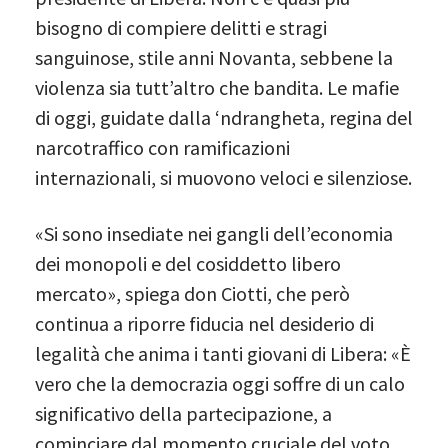
bisogno di compiere delitti e stragi
sanguinose, stile anni Novanta, sebbene la
violenza sia tutt’altro che bandita. Le mafie
di oggi, guidate dalla ‘ndrangheta, regina del
narcotraffico con ramificazioni
internazionali, si muovono veloci e silenziose.
«Si sono insediate nei gangli dell’economia
dei monopoli e del cosiddetto libero
mercato», spiega don Ciotti, che però
continua a riporre fiducia nel desiderio di
legalità che anima i tanti giovani di Libera: «È
vero che la democrazia oggi soffre di un calo
significativo della partecipazione, a
cominciare dal momento cruciale del voto.