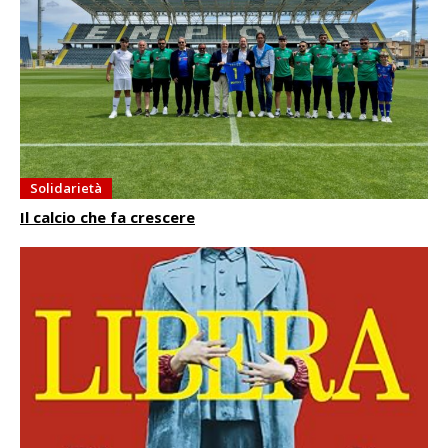
Solidarietà
Il calcio che fa crescere