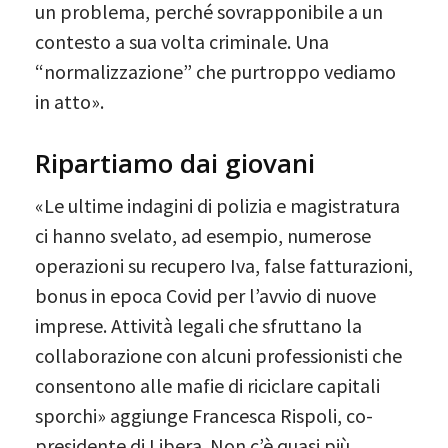
un problema, perché sovrapponibile a un
contesto a sua volta criminale. Una
“normalizzazione” che purtroppo vediamo
in atto».
Ripartiamo dai giovani
«Le ultime indagini di polizia e magistratura
ci hanno svelato, ad esempio, numerose
operazioni su recupero Iva, false fatturazioni,
bonus in epoca Covid per l’avvio di nuove
imprese. Attività legali che sfruttano la
collaborazione con alcuni professionisti che
consentono alle mafie di riciclare capitali
sporchi» aggiunge Francesca Rispoli, co-
presidente di Libera. Non c’è quasi più