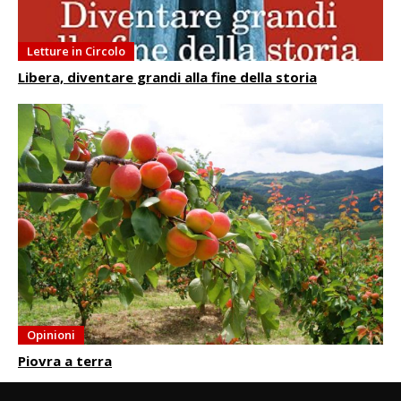
Letture in Circolo
Libera, diventare grandi alla fine della storia
Opinioni
Piovra a terra