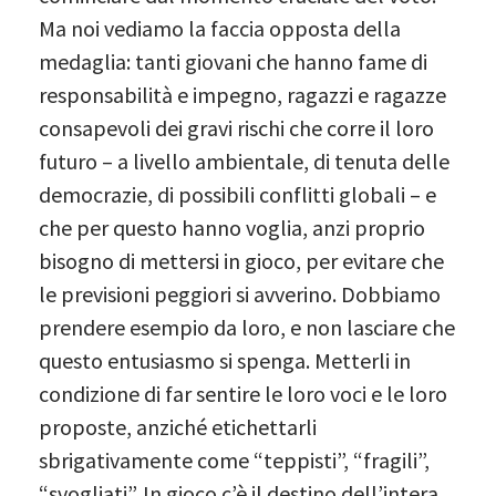
Ma noi vediamo la faccia opposta della
medaglia: tanti giovani che hanno fame di
responsabilità e impegno, ragazzi e ragazze
consapevoli dei gravi rischi che corre il loro
futuro – a livello ambientale, di tenuta delle
democrazie, di possibili conflitti globali – e
che per questo hanno voglia, anzi proprio
bisogno di mettersi in gioco, per evitare che
le previsioni peggiori si avverino. Dobbiamo
prendere esempio da loro, e non lasciare che
questo entusiasmo si spenga. Metterli in
condizione di far sentire le loro voci e le loro
proposte, anziché etichettarli
sbrigativamente come “teppisti”, “fragili”,
“svogliati”. In gioco c’è il destino dell’intera