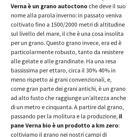
Verna è un grano autoctono
che deve il suo
nome alla parola inverno: in passato veniva
coltivato fino a 1500/2000 metri di altitudine
sul livello del mare, il che è una cosa insolita
per un grano. Questo grano invece, era ed è
particolarmente robusto, tanto da resistere
alle gelate e alle grandinate. Ha una resa
bassissima per ettaro, circa il 30% 40% in
meno rispetto ai grani convenzionali, e,
come gran parte dei grani antichi, è un grano
ad alto fusto che raggiunge un’altezza anche
di un metro e cinquanta. A partire dal grano,
passando per la molitura e la produzione,
il
pane Verna bio è un prodotto a km zero
:
coltiviamo il grano nei nostri campi di