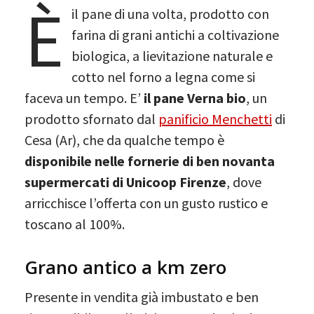
È
il pane di una volta, prodotto con
farina di grani antichi a coltivazione
biologica, a lievitazione naturale e
cotto nel forno a legna come si
faceva un tempo. E’
il pane Verna bio
, un
prodotto sfornato dal
panificio Menchetti
di
Cesa (Ar), che da qualche tempo è
disponibile nelle fornerie di ben novanta
supermercati di Unicoop Firenze
, dove
arricchisce l’offerta con un gusto rustico e
toscano al 100%.
Grano antico a km zero
Presente in vendita già imbustato e ben