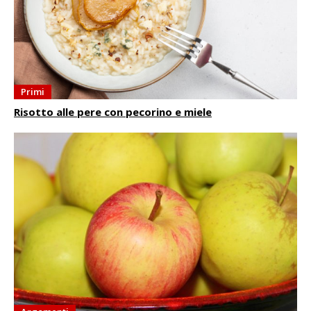
Primi
Risotto alle pere con pecorino e miele