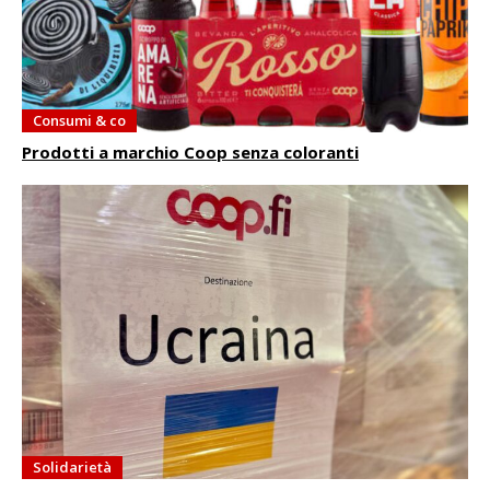
Consumi & co
Prodotti a marchio Coop senza coloranti
Solidarietà