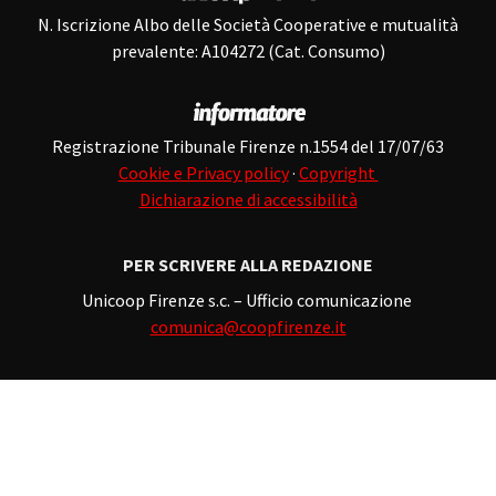
N. Iscrizione Albo delle Società Cooperative e mutualità
prevalente: A104272 (Cat. Consumo)
Registrazione Tribunale Firenze n.1554 del 17/07/63
Cookie e Privacy policy
·
Copyright
Dichiarazione di accessibilità
PER SCRIVERE ALLA REDAZIONE
Unicoop Firenze s.c. – Ufficio comunicazione
comunica@coopfirenze.it