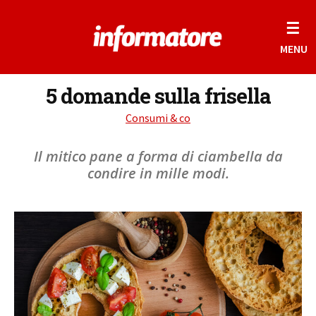
☰
MENU
5 domande sulla frisella
Consumi & co
Il mitico pane a forma di ciambella da
condire in mille modi.