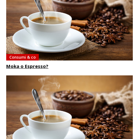
Consumi & co
Moka o Espresso?