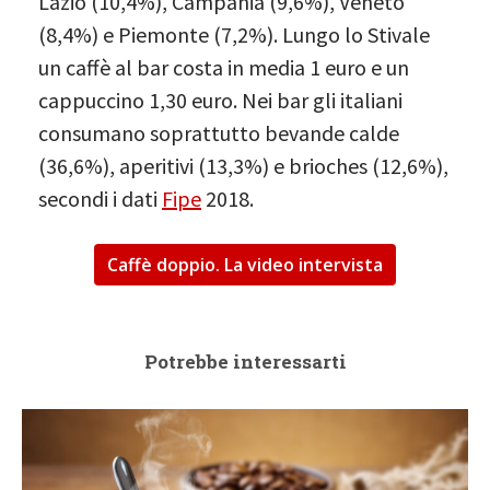
Lazio (10,4%), Campania (9,6%), Veneto
(8,4%) e Piemonte (7,2%). Lungo lo Stivale
un caffè al bar costa in media 1 euro e un
cappuccino 1,30 euro. Nei bar gli italiani
consumano soprattutto bevande calde
(36,6%), aperitivi (13,3%) e brioches (12,6%),
secondi i dati
Fipe
2018.
Caffè doppio. La video intervista
Potrebbe interessarti