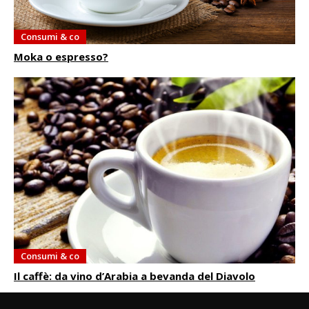
Consumi & co
Moka o espresso?
Consumi & co
Il caffè: da vino d’Arabia a bevanda del Diavolo