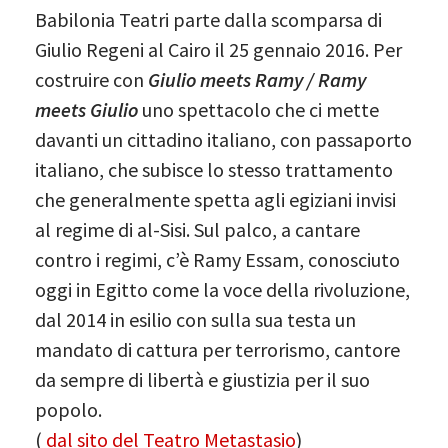
Babilonia Teatri parte dalla scomparsa di
Giulio Regeni al Cairo il 25 gennaio 2016. Per
costruire con
Giulio meets Ramy / Ramy
meets Giulio
uno spettacolo che ci mette
davanti un cittadino italiano, con passaporto
italiano, che subisce lo stesso trattamento
che generalmente spetta agli egiziani invisi
al regime di al-Sisi. Sul palco, a cantare
contro i regimi, c’è Ramy Essam, conosciuto
oggi in Egitto come la voce della rivoluzione,
dal 2014 in esilio con sulla sua testa un
mandato di cattura per terrorismo, cantore
da sempre di libertà e giustizia per il suo
popolo.
(
dal sito del Teatro Metastasio
)