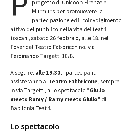
P
progetto di Unicoop Firenze e
Murmuris per promuovere la
partecipazione ed il coinvolgimento
attivo del pubblico nella vita dei teatri
toscani, sabato 26 febbraio, alle 18, nel
Foyer del Teatro Fabbricchino, via
Ferdinando Targetti 10/8.
A seguire,
alle 19.30
, i partecipanti
assisteranno al
Teatro Fabbricone
, sempre
in via Targetti, allo spettacolo “
Giulio
meets Ramy / Ramy meets Giulio
” di
Babilonia Teatri.
Lo spettacolo