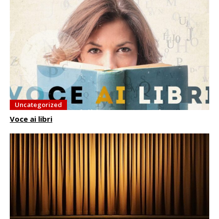
Uncategorized
Voce ai libri