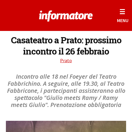
☰
MENU
Casateatro a Prato: prossimo
incontro il 26 febbraio
Prato
Incontro alle 18 nel Foeyer del Teatro
Fabbrichino. A seguire, alle 19.30, al Teatro
Fabbricone, i partecipanti assisteranno allo
spettacolo "Giulio meets Ramy / Ramy
meets Giulio". Prenotazione obbligatoria