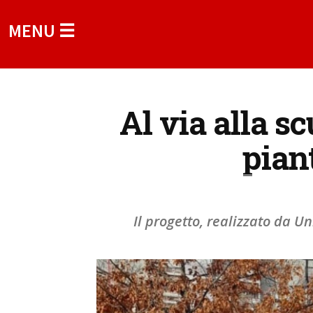
MENU ☰
Al via alla s
pian
Il progetto, realizzato da U