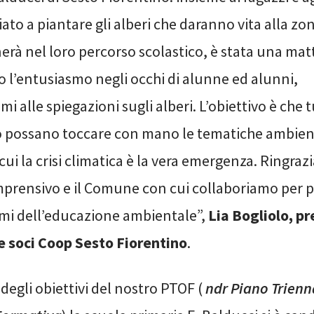
ato a piantare gli alberi che daranno vita alla zo
rà nel loro percorso scolastico, è stata una matt
o l’entusiasmo negli occhi di alunne ed alunni,
mi alle spiegazioni sugli alberi. L’obiettivo è che t
possano toccare con mano le tematiche ambient
i la crisi climatica è la vera emergenza. Ringra
omprensivo e il Comune con cui collaboriamo per p
temi dell’educazione ambientale”,
Lia Bogliolo, p
e soci Coop Sesto Fiorentino
.
 degli obiettivi del nostro PTOF (
ndr Piano Trienn