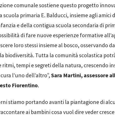
zione comunale sostiene questo progetto innovat
a scuola primaria E. Balducci, insieme agli amici d
nfanzia e della contigua scuola secondaria di pri
ssibilità di fare nuove esperienze formative all’a
cere loro stessi insieme al bosco, osservando da 
la biodiversità. Tutta la comunità scolastica potr
ritmi, tempi e segreti della natura, crescendo i
ura l’uno dell’altro”,
Sara Martini, assessore al
esto Fiorentino
.
orni stiamo portando avanti la piantagione di alc
 raccontare ai bambini cosa vuol dire veder cresc