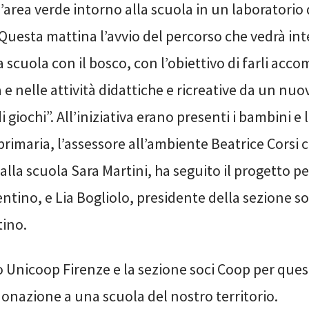
’area verde intorno alla scuola in un laboratorio 
 Questa mattina l’avvio del percorso che vedrà inte
 scuola con il bosco, con l’obiettivo di farli ac
a e nelle attività didattiche e ricreative da un nuo
giochi”. All’iniziativa erano presenti i bambini e 
primaria, l’assessore all’ambiente Beatrice Corsi 
 alla scuola Sara Martini, ha seguito il progetto p
entino, e Lia Bogliolo, presidente della sezione s
tino.
 Unicoop Firenze e la sezione soci Coop per ques
onazione a una scuola del nostro territorio.