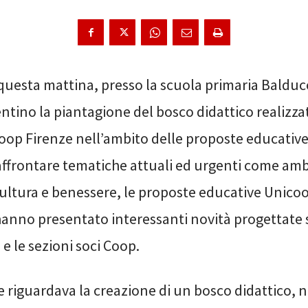
 questa mattina, presso la scuola primaria Balducc
entino la piantagione del bosco didattico realizza
oop Firenze nell’ambito delle proposte educativ
affrontare tematiche attuali ed urgenti come am
cultura e benessere, le proposte educative Unico
anno presentato interessanti novità progettate su
 e le sezioni soci Coop.
 riguardava la creazione di un bosco didattico, ne