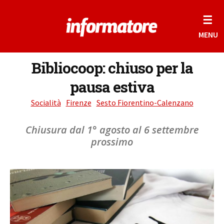
☰
MENU
Bibliocoop: chiuso per la
pausa estiva
Socialità
Firenze
Sesto Fiorentino-Calenzano
Chiusura dal 1° agosto al 6 settembre
prossimo