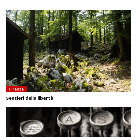
Firenze
Sentieri della libertà