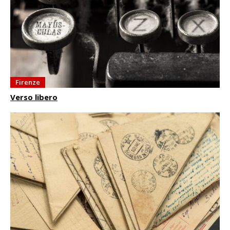
Firenze
Verso libero