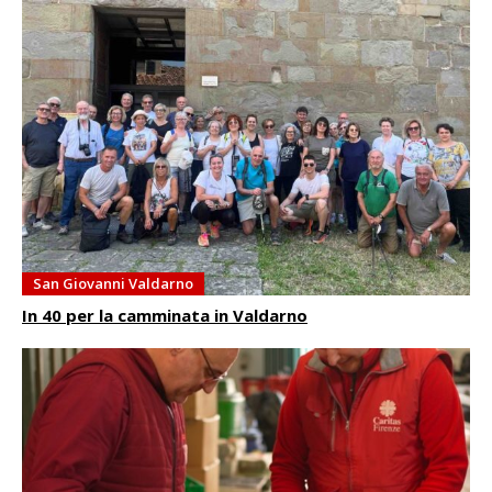
San Giovanni Valdarno
In 40 per la camminata in Valdarno