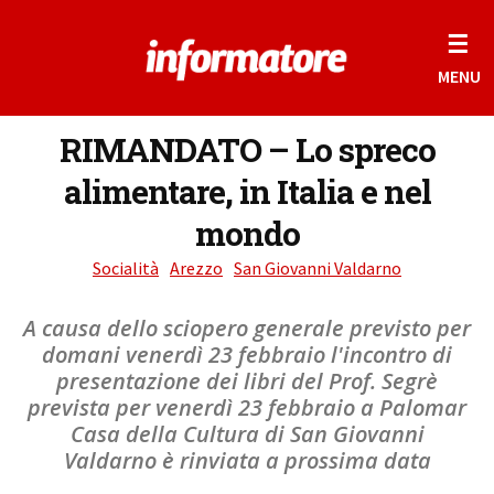
☰
MENU
RIMANDATO – Lo spreco
alimentare, in Italia e nel
mondo
Socialità
Arezzo
San Giovanni Valdarno
A causa dello sciopero generale previsto per
domani venerdì 23 febbraio l'incontro di
presentazione dei libri del Prof. Segrè
prevista per venerdì 23 febbraio a Palomar
Casa della Cultura di San Giovanni
Valdarno è rinviata a prossima data