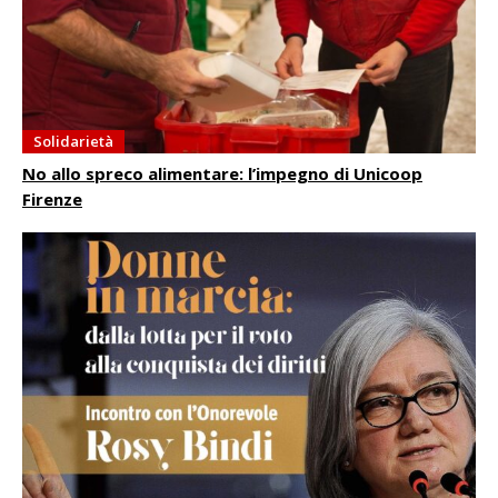
Solidarietà
No allo spreco alimentare: l’impegno di Unicoop
Firenze