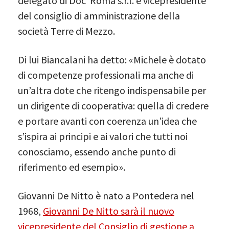
delegato di Doc*Roma s.r.l. e vicepresidente
del consiglio di amministrazione della
società Terre di Mezzo.
Di lui Biancalani ha detto: «Michele è dotato
di competenze professionali ma anche di
un’altra dote che ritengo indispensabile per
un dirigente di cooperativa: quella di credere
e portare avanti con coerenza un’idea che
s’ispira ai principi e ai valori che tutti noi
conosciamo, essendo anche punto di
riferimento ed esempio».
Giovanni De Nitto è nato a Pontedera nel
1968,
Giovanni De Nitto sarà il nuovo
vicepresidente del Consiglio di gestione a