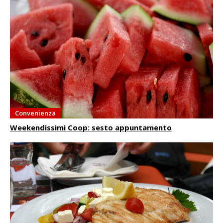
Convenienza
Weekendissimi Coop: sesto appuntamento