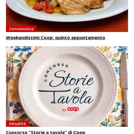
Convenienza
Weekendissimi Coop: quinto appuntamento
Attualità
Concorso “Storie a tavola” di Coop