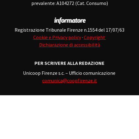
prevalente: A104272 (Cat. Consumo)
Registrazione Tribunale Firenze n.1554 del 17/07/63
Cookie e Privacy policy
·
Copyright
Dichiarazione di accessibilità
PER SCRIVERE ALLA REDAZIONE
Unicoop Firenze s.c. – Ufficio comunicazione
comunica@coopfirenze.it