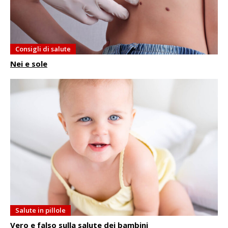
Consigli di salute
Nei e sole
Salute in pillole
Vero e falso sulla salute dei bambini