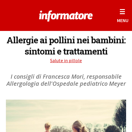
☰
MENU
Allergie ai pollini nei bambini:
sintomi e trattamenti
Salute in pillole
I consigli di Francesca Mori, responsabile
Allergologia dell'Ospedale pediatrico Meyer