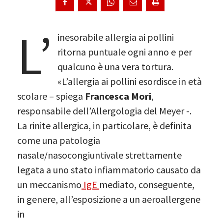
L’
inesorabile allergia ai pollini
ritorna puntuale ogni anno e per
qualcuno è una vera tortura.
«L’allergia ai pollini esordisce in età
scolare – spiega
Francesca Mori
,
responsabile dell’Allergologia del Meyer -.
La rinite allergica, in particolare, è definita
come una patologia
nasale/nasocongiuntivale strettamente
legata a uno stato infiammatorio causato da
un meccanismo
IgE
mediato, conseguente,
in genere, all’esposizione a un aeroallergene
in