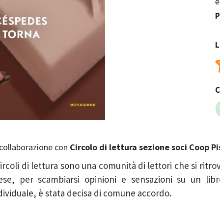
e
P
L
C
 collaborazione con
Circolo di lettura sezione soci Coop Pi
Circoli di lettura sono una comunità di lettori che si ritro
se, per scambiarsi opinioni e sensazioni su un libro
dividuale, è stata decisa di comune accordo.