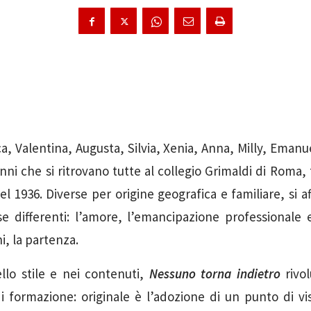
a, Valentina, Augusta, Silvia, Xenia, Anna, Milly, Emanu
nni che si ritrovano tutte al collegio Grimaldi di Roma,
el 1936. Diverse per origine geografica e familiare, si af
e differenti: l’amore, l’emancipazione professionale e 
ni, la partenza.
llo stile e nei contenuti,
Nessuno torna indietro
rivol
di formazione: originale è l’adozione di un punto di v