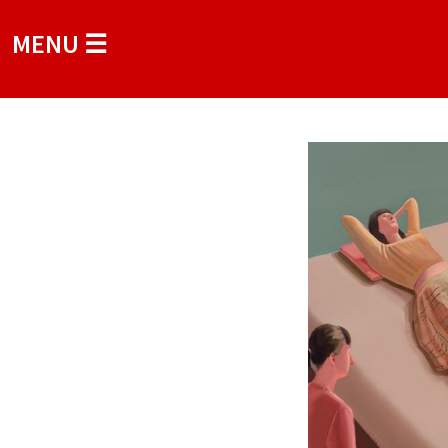
MENU ☰