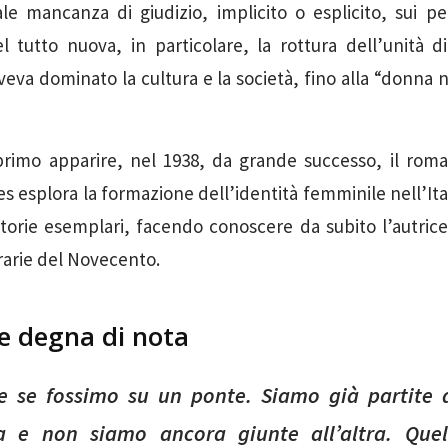
ale mancanza di giudizio, implicito o esplicito, sui pe
l tutto nuova, in particolare, la rottura dell’unità 
eva dominato la cultura e la società, fino alla “donna 
 primo apparire, nel 1938, da grande successo, il roma
 esplora la formazione dell’identità femminile nell’Ital
storie esemplari, facendo conoscere da subito l’autric
erarie del Novecento.
ne degna di nota
 se fossimo su un ponte. Siamo già partite
a e non siamo ancora giunte all’altra. Quel