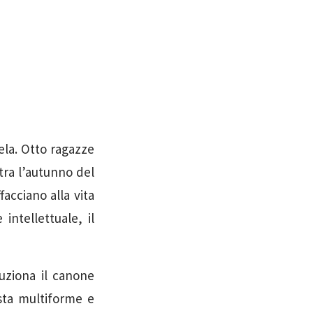
ela. Otto ragazze
 tra l’autunno del
facciano alla vita
intellettuale, il
uziona il canone
ista multiforme e