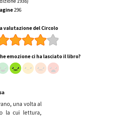
dizione 1938)
agine
296
a valutazione del Circolo
he emozione ci ha lasciato il libro?
sa
vano, una volta al
 la cui lettura,