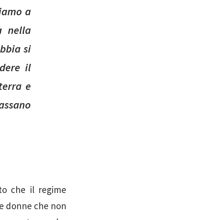
tiamo a
a nella
bbia si
dere il
terra e
passano
to che il regime
lle donne che non