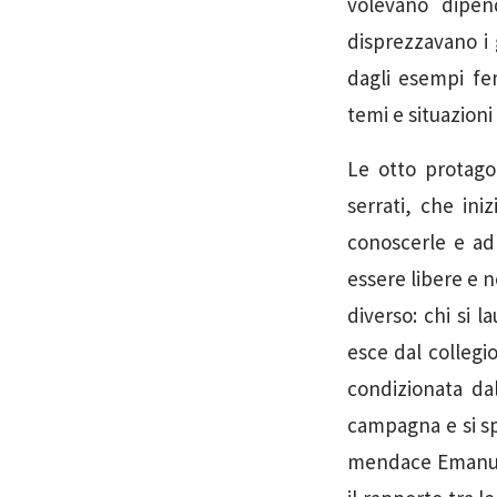
volevano dipen
disprezzavano i 
dagli esempi fem
temi e situazioni
Le otto protago
serrati, che in
conoscerle e ad 
essere libere e 
diverso: chi si l
esce dal collegi
condizionata dal
campagna e si sp
mendace Emanuel