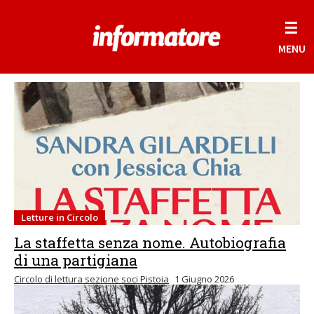
☰
MENU
Letture in Circolo
La staffetta senza nome. Autobiografia
di una partigiana
Circolo di lettura sezione soci Pistoia
1 Giugno 2026