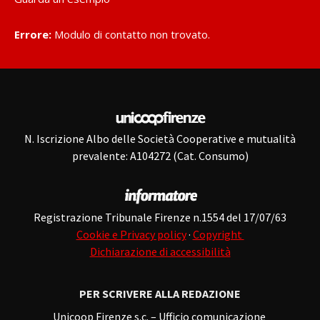
Errore:
Modulo di contatto non trovato.
N. Iscrizione Albo delle Società Cooperative e mutualità
prevalente: A104272 (Cat. Consumo)
Registrazione Tribunale Firenze n.1554 del 17/07/63
Cookie e Privacy policy
·
Copyright
Dichiarazione di accessibilità
PER SCRIVERE ALLA REDAZIONE
Unicoop Firenze s.c. – Ufficio comunicazione