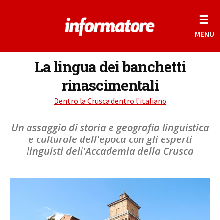
☰
MENU
La lingua dei banchetti
rinascimentali
Dentro la Crusca dentro l'italiano
Un assaggio di storia e geografia linguistica
e culturale dell'epoca con gli esperti
linguisti dell'Accademia della Crusca