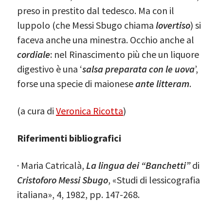
preso in prestito dal tedesco. Ma con il
luppolo (che Messi Sbugo chiama
lovertiso
) si
faceva anche una minestra. Occhio anche al
cordiale
: nel Rinascimento più che un liquore
digestivo è una ‘
salsa preparata con le uova
’,
forse una specie di maionese
ante litteram
.
(a cura di
Veronica Ricotta
)
Riferimenti bibliografici
· Maria Catricalà,
La lingua dei “Banchetti”
di
Cristoforo Messi Sbugo
, «Studi di lessicografia
italiana», 4, 1982, pp. 147-268.