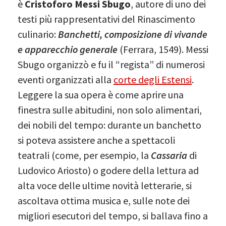
è
Cristoforo Messi Sbugo
, autore di uno dei
testi più rappresentativi del Rinascimento
culinario:
Banchetti, composizione di vivande
e apparecchio generale
(Ferrara, 1549). Messi
Sbugo organizzò e fu il “regista” di numerosi
eventi organizzati alla
corte degli Estensi
.
Leggere la sua opera è come aprire una
finestra sulle abitudini, non solo alimentari,
dei nobili del tempo: durante un banchetto
si poteva assistere anche a spettacoli
teatrali (come, per esempio, la
Cassaria
di
Ludovico Ariosto) o godere della lettura ad
alta voce delle ultime novità letterarie, si
ascoltava ottima musica e, sulle note dei
migliori esecutori del tempo, si ballava fino a