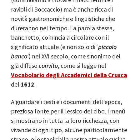
ravioli di Boccaccio) ma è anche ricca di
novità gastronomiche e linguistiche che
dureranno nel tempo. La parola stessa,
banchetto, comincia a circolare con il
significato attuale (e non solo di ‘
piccolo
banco
’) nel XVI secolo, come sinonimo del
già diffuso
convito
, come si legge nel
Vocabolario degli Accademici della Crusca
del
1612
.
A guardare i testi e i documenti dell’epoca,
preziosa fonte per il lessico del cibo, i menù
si mostrano in tutta la loro ricchezza, con
vivande di ogni tipo, alcune particolarmente
strane, e lontani dalla nostra attuale cucina