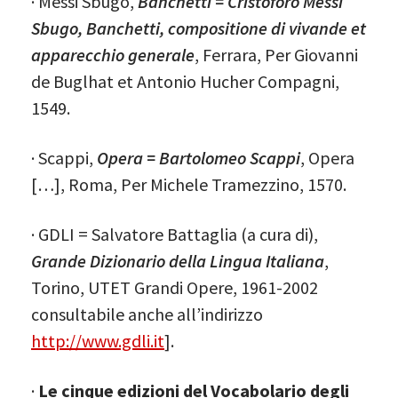
· Messi Sbugo,
Banchetti = Cristoforo Messi
Sbugo, Banchetti, compositione di vivande et
apparecchio generale
, Ferrara, Per Giovanni
de Buglhat et Antonio Hucher Compagni,
1549.
· Scappi,
Opera = Bartolomeo Scappi
, Opera
[…], Roma, Per Michele Tramezzino, 1570.
· GDLI = Salvatore Battaglia (a cura di),
Grande Dizionario della Lingua Italiana
,
Torino, UTET Grandi Opere, 1961-2002
consultabile anche all’indirizzo
http://www.gdli.it
].
·
Le cinque edizioni del Vocabolario degli