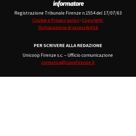
Registrazione Tribunale Firenze n.1554 del 17/07/63
Cookie e Privacy policy
·
Copyright
Dichiarazione di accessibilità
PER SCRIVERE ALLA REDAZIONE
Unicoop Firenze s.c. – Ufficio comunicazione
comunica@coopfirenze.it