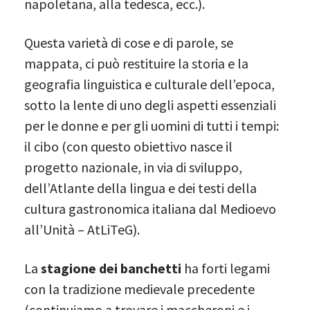
napoletana, alla tedesca, ecc.).
Questa varietà di cose e di parole, se
mappata, ci può restituire la storia e la
geografia linguistica e culturale dell’epoca,
sotto la lente di uno degli aspetti essenziali
per le donne e per gli uomini di tutti i tempi:
il cibo (con questo obiettivo nasce il
progetto nazionale, in via di sviluppo,
dell’Atlante della lingua e dei testi della
cultura gastronomica italiana dal Medioevo
all’Unità – AtLiTeG).
La
stagione dei banchetti
ha forti legami
con la tradizione medievale precedente
(continuiamo a trovare i maccheroni e i