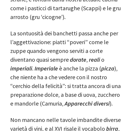
come i pasticci di tartarughe (Scappi) e le gru
arrosto (gru ‘cicogne’).
La sontuosità dei banchetti passa anche per
l’aggettivazione: piatti “poveri” come le
zuppe quando vengono serviti a corte
diventano quasi sempre
dorate
,
reali
o
imperiali
.
Imperiale
è anche la pizza (
picza
),
che niente ha a che vedere con il nostro
“cerchio della felicità”: si tratta ancora di una
preparazione dolce, a base di uova, zucchero
e mandorle (Camuria,
Apparecchi diversi
).
Non mancano nelle tavole imbandite diverse
varietà di vini, e al XVI risale il vocabolo
birra
,