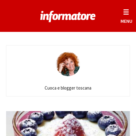
☰
MENU
Cuoca e blogger toscana