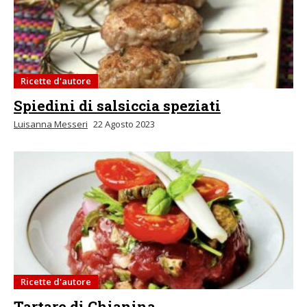
Ricette d'autore
Spiedini di salsiccia speziati
Luisanna Messeri
22 Agosto 2023
Ricette d'autore
Tartare di Chianina