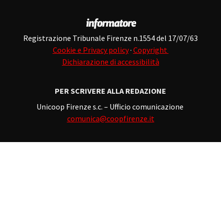
Registrazione Tribunale Firenze n.1554 del 17/07/63
Cookie e Privacy policy
·
Copyright
Dichiarazione di accessibilità
PER SCRIVERE ALLA REDAZIONE
Unicoop Firenze s.c. – Ufficio comunicazione
comunica@coopfirenze.it