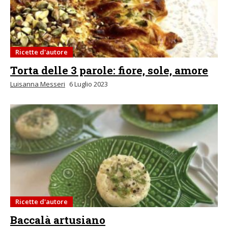
Ricette d'autore
Torta delle 3 parole: fiore, sole, amore
Luisanna Messeri
6 Luglio 2023
Ricette d'autore
Baccalà artusiano