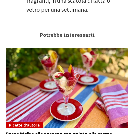
fragranti, in una scatola di latta o
vetro per una settimana.
Potrebbe interessarti
Ricette d'autore
Pesca Melba alla toscana con gelato alla crema