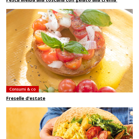
Consumi & co
Freselle d’estate