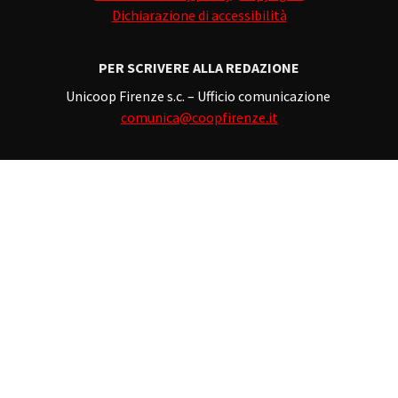
Dichiarazione di accessibilità
PER SCRIVERE ALLA REDAZIONE
Unicoop Firenze s.c. – Ufficio comunicazione
comunica@coopfirenze.it