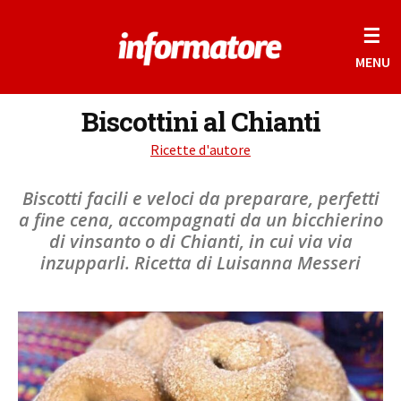
☰
MENU
Biscottini al Chianti
Ricette d'autore
Biscotti facili e veloci da preparare, perfetti
a fine cena, accompagnati da un bicchierino
di vinsanto o di Chianti, in cui via via
inzupparli. Ricetta di Luisanna Messeri