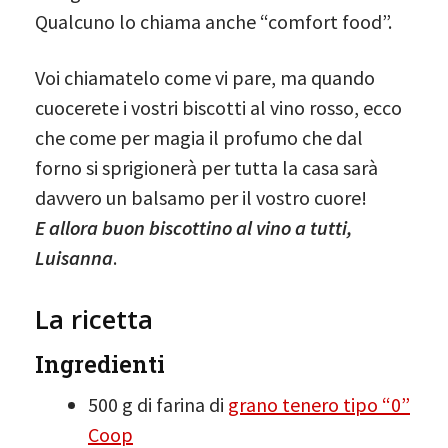
Qualcuno lo chiama anche “comfort food”.
Voi chiamatelo come vi pare, ma quando
cuocerete i vostri biscotti al vino rosso, ecco
che come per magia il profumo che dal
forno si sprigionerà per tutta la casa sarà
davvero un balsamo per il vostro cuore!
E allora buon biscottino al vino a tutti,
Luisanna
.
La ricetta
Ingredienti
500 g di farina di
grano tenero tipo “0”
Coop