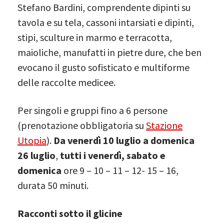
Stefano Bardini, comprendente dipinti su
tavola e su tela, cassoni intarsiati e dipinti,
stipi, sculture in marmo e terracotta,
maioliche, manufatti in pietre dure, che ben
evocano il gusto sofisticato e multiforme
delle raccolte medicee.
Per singoli e gruppi fino a 6 persone
(prenotazione obbligatoria su
Stazione
Utopia
).
Da venerdì 10 luglio a domenica
26 luglio
,
tutti i venerdì, sabato e
domenica
ore 9 – 10 – 11 – 12- 15 – 16,
durata 50 minuti.
Racconti sotto il glicine