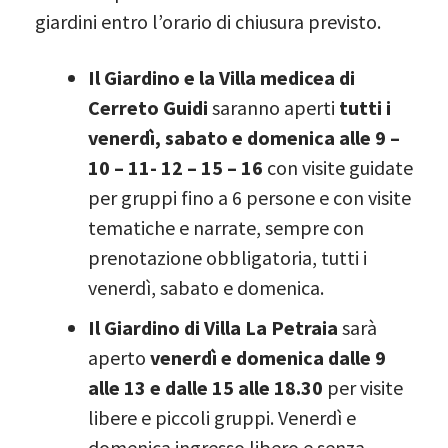
giardini entro l’orario di chiusura previsto.
Il
Giardino e la
Villa medicea di
Cerreto Guidi
saranno aperti
tutti i
venerdì, sabato e domenica alle 9 –
10 – 11- 12 – 15 – 16
con visite guidate
per gruppi fino a 6 persone e con visite
tematiche e narrate, sempre con
prenotazione obbligatoria, tutti i
venerdì, sabato e domenica.
Il Giardino di Villa La Petraia
sarà
aperto
venerdì e domenica dalle 9
alle 13 e dalle 15 alle 18.30
per visite
libere e piccoli gruppi. Venerdì e
domenica ingresso libero e senza