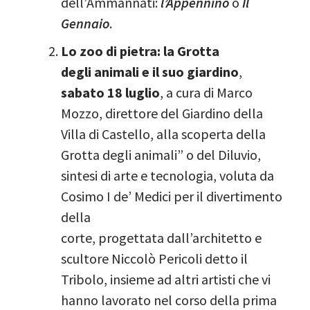
dell’Ammannati:
l’Appennino
o
Il
Gennaio
.
Lo zoo di pietra: la Grotta
degli animali e il suo giardino
,
sabato 18 luglio
, a cura di Marco
Mozzo, direttore del Giardino della
Villa di Castello, alla scoperta della
Grotta degli animali” o del Diluvio,
sintesi di arte e tecnologia, voluta da
Cosimo I de’ Medici per il divertimento
della
corte, progettata dall’architetto e
scultore Niccolò Pericoli detto il
Tribolo, insieme ad altri artisti che vi
hanno lavorato nel corso della prima