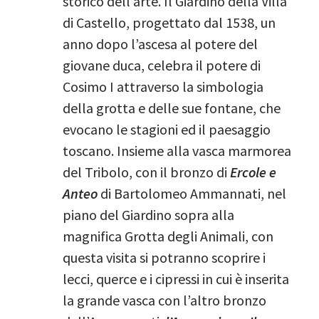
storico dell’arte. Il Giardino della Villa
di Castello, progettato dal 1538, un
anno dopo l’ascesa al potere del
giovane duca, celebra il potere di
Cosimo I attraverso la simbologia
della grotta e delle sue fontane, che
evocano le stagioni ed il paesaggio
toscano. Insieme alla vasca marmorea
del Tribolo, con il bronzo di
Ercole e
Anteo
di Bartolomeo Ammannati, nel
piano del Giardino sopra alla
magnifica Grotta degli Animali, con
questa visita si potranno scoprire i
lecci, querce e i cipressi in cui è inserita
la grande vasca con l’altro bronzo