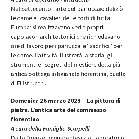
Nel Settecento l’arte del parruccaio deliziò
le dame e i cavalieri delle corti di tutta
Europa; si realizzavano veri e propri
capolavori architettonici che richiedevano
ore di lavoro per i parruccai e “sacrifici” per
le dame. L’attività illustrerà la storia, gli
strumenti e i segreti del mestiere della più
antica bottega artigianale fiorentina, quella
di Filistrucchi.
Domenica 26 marzo 2023 – La pittura di
pietra. L’antica arte del commesso
fiorentino
A cura della Famiglia Scarpelli
Dalla Firenze cinquecentesca al laboratorio