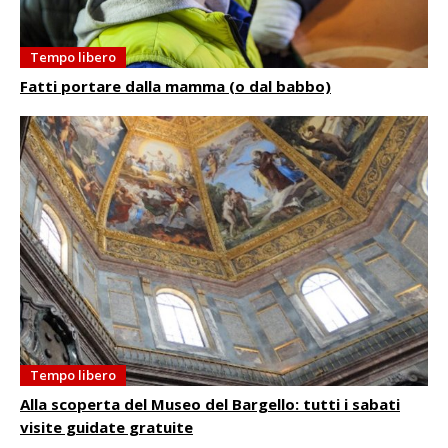
Tempo libero
Fatti portare dalla mamma (o dal babbo)
Tempo libero
Alla scoperta del Museo del Bargello: tutti i sabati
visite guidate gratuite