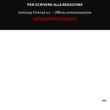
PER SCRIVERE ALLA REDAZIONE
Unicoop Firenze s.c. – Ufficio comunicazione
comunica@coopfirenze.it