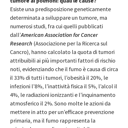
tumore ai polmoni: quali le cause?
Esiste una predisposizione geneticamente
determinata a sviluppare un tumore, ma
numerosi studi, fra cui quelli pubblicati
dall’
American Association for Cancer
Research
(Associazione per la Ricerca sul
Cancro), hanno calcolato la quota di tumori
attribuibili ai più importanti fattori di rischio
noti, evidenziando che il fumo è causa di circa
il 33% di tutti i tumori, l’obesità il 20%, le
infezioni l’8%, l’inattività fisica il 5%, l’alcol il
4%, le radiazioni ionizzanti e l’inquinamento
atmosferico il 2%. Sono molte le azioni da
mettere in atto per un’efficace prevenzione
primaria, ma il fumo rappresenta la