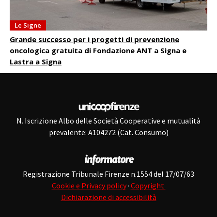
Le Signe
Grande successo per i progetti di prevenzione
oncologica gratuita di Fondazione ANT a Signa e
Lastra a Signa
N. Iscrizione Albo delle Società Cooperative e mutualità
prevalente: A104272 (Cat. Consumo)
Registrazione Tribunale Firenze n.1554 del 17/07/63
Cookie e Privacy policy
·
Copyright
Dichiarazione di accessibilità