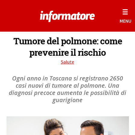
☰
MENU
Tumore del polmone: come
prevenire il rischio
Salute
Ogni anno in Toscana si registrano 2650
casi nuovi di tumore al polmone. Una
diagnosi precoce aumenta le possibilità di
guarigione