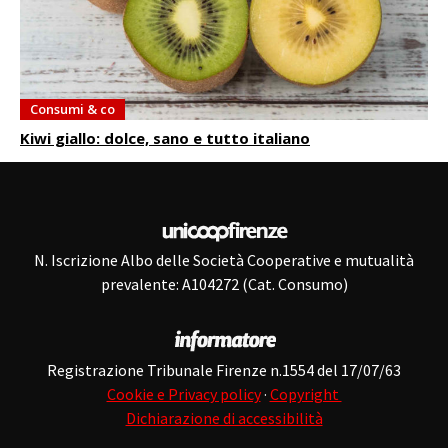
Consumi & co
Kiwi giallo: dolce, sano e tutto italiano
N. Iscrizione Albo delle Società Cooperative e mutualità
prevalente: A104272 (Cat. Consumo)
Registrazione Tribunale Firenze n.1554 del 17/07/63
Cookie e Privacy policy
·
Copyright
Dichiarazione di accessibilità