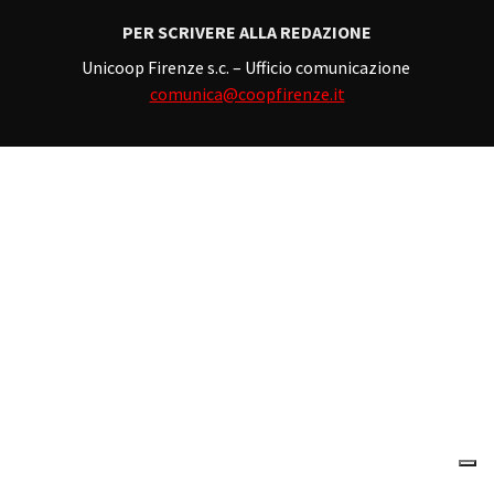
PER SCRIVERE ALLA REDAZIONE
Unicoop Firenze s.c. – Ufficio comunicazione
comunica@coopfirenze.it