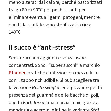
meno alterati dal calore, perché pastorizzati
fra gli 80 e i 90°C per pochi istanti per
eliminare eventuali germi patogeni, mentre
quelli da scaffale sono sterilizzati a circa
140°C.
Il succo è “anti-stress”
Senza zuccheri aggiunti e senza usare
concentrati. Sono i “super succhi” a marchio
Pfanner
, pratiche confezioni da mezzo litro
con il tappo richiudibile. Si può scegliere tra
la versione
Resta sveglio
, energizzante per la
presenza del guaranà e delle bacche di goji,
quella
Fatti forza
, una marcia in più grazie a
mandorla e acerola, e infine la variante
Stai