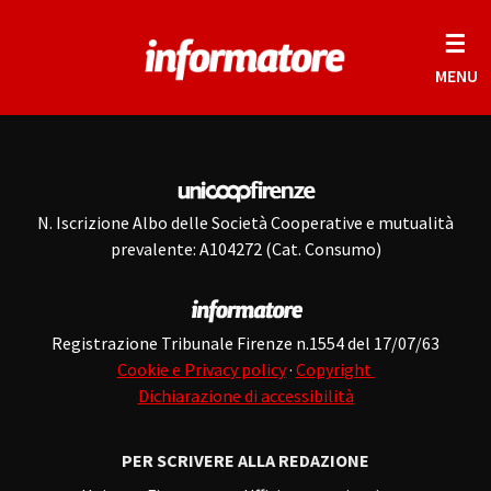
☰
MENU
N. Iscrizione Albo delle Società Cooperative e mutualità
prevalente: A104272 (Cat. Consumo)
Registrazione Tribunale Firenze n.1554 del 17/07/63
Cookie e Privacy policy
·
Copyright
Dichiarazione di accessibilità
PER SCRIVERE ALLA REDAZIONE