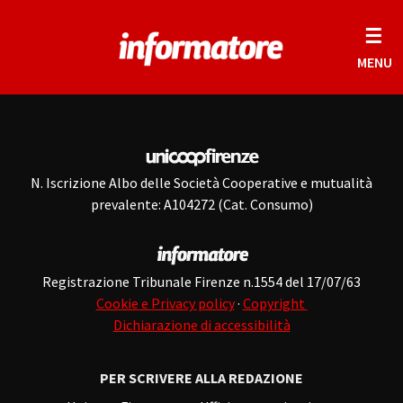
☰
MENU
N. Iscrizione Albo delle Società Cooperative e mutualità
prevalente: A104272 (Cat. Consumo)
Registrazione Tribunale Firenze n.1554 del 17/07/63
Cookie e Privacy policy
·
Copyright
Dichiarazione di accessibilità
PER SCRIVERE ALLA REDAZIONE