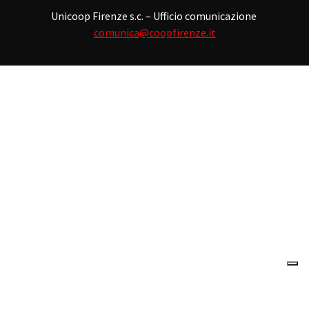
Unicoop Firenze s.c. – Ufficio comunicazione
comunica@coopfirenze.it