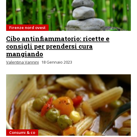
Firenze nord ovest
Cibo antinfiammatorio: ricette e
consigli per prendersi cura
mangiando
Valentina Vannini
18 Gennaio 2023
Consumi & co