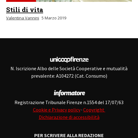
Stili di vita
Valentina Vannini
5 Marzo 2019
N. Iscrizione Albo delle Società Cooperative e mutualità
prevalente: A104272 (Cat. Consumo)
Registrazione Tribunale Firenze n.1554 del 17/07/63
Cookie e Privacy policy
·
Copyright
Dichiarazione di accessibilità
PER SCRIVERE ALLA REDAZIONE